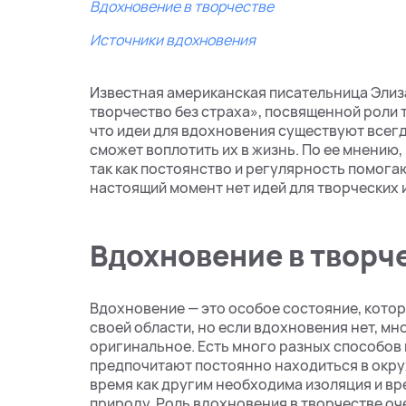
Вдохновение в творчестве
Источники вдохновения
Известная американская писательница Элиза
творчество без страха», посвященной роли т
что идеи для вдохновения существуют всегд
сможет воплотить их в жизнь. По ее мнению
так как постоянство и регулярность помогаю
настоящий момент нет идей для творческих 
Вдохновение в творч
Вдохновение — это особое состояние, котор
своей области, но если вдохновения нет, мн
оригинальное. Есть много разных способов
предпочитают постоянно находиться в окруж
время как другим необходима изоляция и вре
природу. Роль вдохновения в творчестве оче