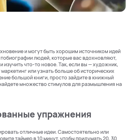
охновение и могут быть хорошим источником идей
втобиографии людей, которые вас вдохновляют,
и изучить что-то новое. Так, если вы — художник,
т маркетинг или узнать больше об исторических
тение большой книги, просто зайдите в книжный
 найдете множество стимулов для размышления на
ованные упражнения
ровать отличные идеи. Самостоятельно или
овите таймер в 10 минут, чтобы придумать 20, 30