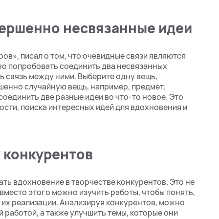
вершенно несвязанные идеи
ров», писал о том, что очевидные связи являются
но попробовать соединить два несвязанных
ь связь между ними. Выберите одну вещь,
шенно случайную вещь, например, предмет,
соединить две разные идеи во что-то новое. Это
сти, поиска интересных идей для вдохновения и
 конкурентов
ать вдохновение в творчестве конкурентов. Это не
 вместо этого можно изучить работы, чтобы понять,
к их реализации. Анализируя конкурентов, можно
 работой, а также улучшить темы, которые они