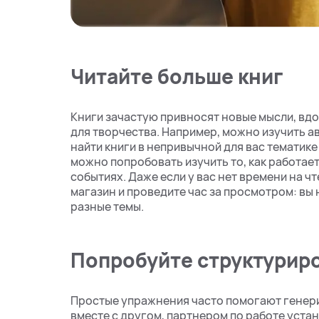
Читайте больше книг
Книги зачастую привносят новые мысли, вд
для творчества. Например, можно изучить а
найти книги в непривычной для вас тематике 
можно попробовать изучить то, как работае
событиях. Даже если у вас нет времени на ч
магазин и проведите час за просмотром: вы
разные темы.
Попробуйте структурир
Простые упражнения часто помогают генери
вместе с другом, партнером по работе устан