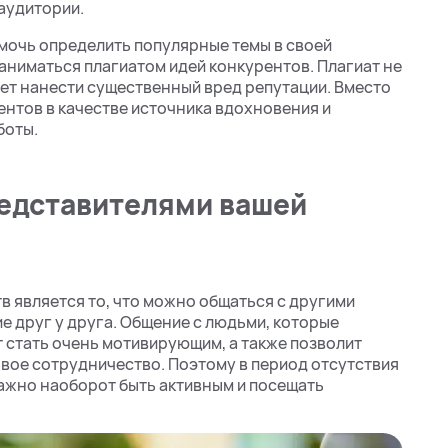
 аудитории.
мочь определить популярные темы в своей
заниматься плагиатом идей конкурентов. Плагиат не
жет нанести существенный вред репутации. Вместо
ентов в качестве источника вдохновения и
боты.
редставителями вашей
 является то, что можно общаться с другими
 друг у друга. Общение с людьми, которые
 стать очень мотивирующим, а также позволит
овое сотрудничество. Поэтому в период отсутствия
важно наоборот быть активным и посещать