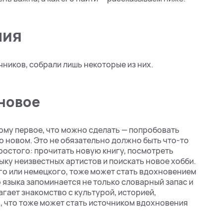
ния
ников, собрали лишь некоторые из них.
 новое
ому первое, что можно сделать — попробовать
о новом. Это не обязательно должно быть что-то
ростого: прочитать новую книгу, посмотреть
ку неизвестных артистов и поискать новое хобби.
го или немецкого, тоже может стать вдохновением
 языка запоминается не только словарный запас и
гает знакомство с культурой, историей,
, что тоже может стать источником вдохновения