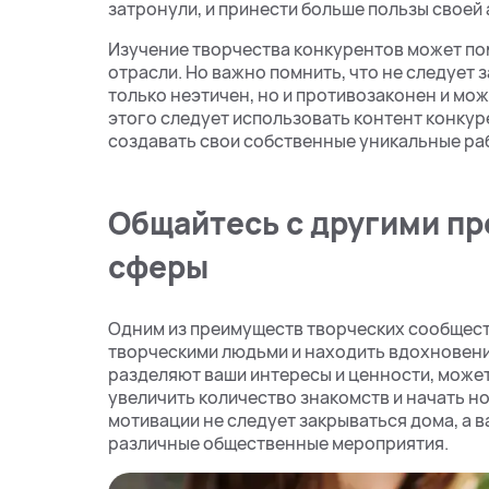
затронули, и принести больше пользы своей
Изучение творчества конкурентов может по
отрасли. Но важно помнить, что не следует 
только неэтичен, но и противозаконен и мо
этого следует использовать контент конкур
создавать свои собственные уникальные ра
Общайтесь с другими п
сферы
Одним из преимуществ творческих сообществ
творческими людьми и находить вдохновение
разделяют ваши интересы и ценности, может
увеличить количество знакомств и начать н
мотивации не следует закрываться дома, а 
различные общественные мероприятия.