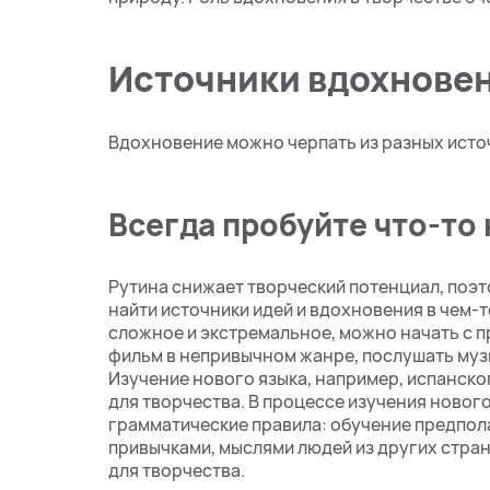
Источники вдохнове
Вдохновение можно черпать из разных источ
Всегда пробуйте что-то
Рутина снижает творческий потенциал, поэт
найти источники идей и вдохновения в чем-т
сложное и экстремальное, можно начать с п
фильм в непривычном жанре, послушать музы
Изучение нового языка, например, испанско
для творчества. В процессе изучения нового
грамматические правила: обучение предпола
привычками, мыслями людей из других стран
для творчества.