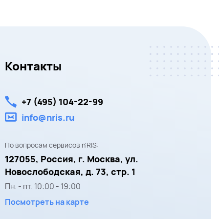
Контакты
+7 (495) 104-22-99
info@nris.ru
По вопросам сервисов n'RIS:
127055,
Россия, г. Москва,
ул.
Новослободская, д. 73, стр. 1
Пн. - пт.
10:00
-
19:00
Посмотреть на карте