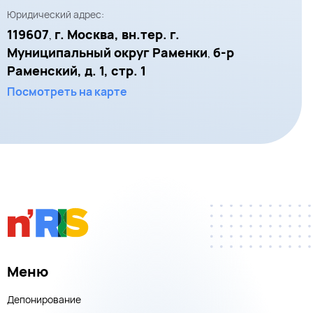
Юридический адрес:
119607
г. Москва, вн.тер. г.
,
Муниципальный округ Раменки
б-р
,
Раменский, д. 1, стр. 1
Посмотреть на карте
Меню
Депонирование