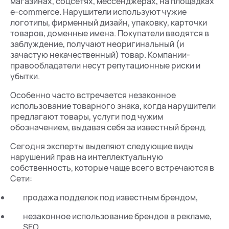
магазинах, соцсетях, мессенджерах, на площадках
e-commerce. Нарушители используют чужие
логотипы, фирменный дизайн, упаковку, карточки
товаров, доменные имена. Покупатели вводятся в
заблуждение, получают неоригинальный (и
зачастую некачественный) товар. Компании-
правообладатели несут репутационные риски и
убытки.
Особенно часто встречается незаконное
использование товарного знака, когда нарушители
предлагают товары, услуги под чужим
обозначением, выдавая себя за известный бренд.
Сегодня эксперты выделяют следующие виды
нарушений прав на интеллектуальную
собственность, которые чаще всего встречаются в
Сети:
продажа подделок под известным брендом,
незаконное использование брендов в рекламе,
SEO,