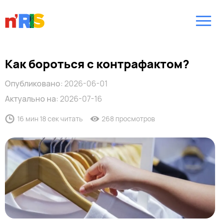
Как бороться с контрафактом?
Опубликовано:
2026-06-01
Актуально на:
2026-07-16
16 мин 18 сек читать
268 просмотров