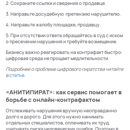
2. Сохраните ссылки и сведения о продавце.
3. Направьте досудебную претензию нарушителю.
4. Направьте жалобу площадке, продавцу.
5. При отсутствии ответа обращайтесь в суд с иском
о пресечении нарушения и требуйте возмещение.
Бизнесу важно реагировать на контрафакт быстро:
цифровая среда не прощает медлительности.
Подробнее о проблеме цифрового пиратства читайте
в
статье
.
«АНИТИПИРАТ»: как сервис помогает в
борьбе с онлайн-контрафактом
Отслеживать нарушения вручную неоправданно
долго и дорого. Для этого нужно нанимать
отдельных специалистов, оплачивать их труд,
учитывать риски человеческих ошибок. Поэтому в