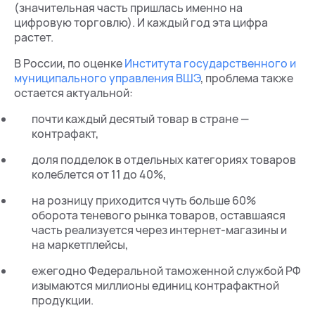
(значительная часть пришлась именно на
цифровую торговлю). И каждый год эта цифра
растет.
В России, по оценке
Института государственного и
муниципального управления ВШЭ
, проблема также
остается актуальной:
почти каждый десятый товар в стране —
контрафакт,
доля подделок в отдельных категориях товаров
колеблется от 11 до 40%,
на розницу приходится чуть больше 60%
оборота теневого рынка товаров, оставшаяся
часть реализуется через интернет-магазины и
на маркетплейсы,
ежегодно Федеральной таможенной службой РФ
изымаются миллионы единиц контрафактной
продукции.