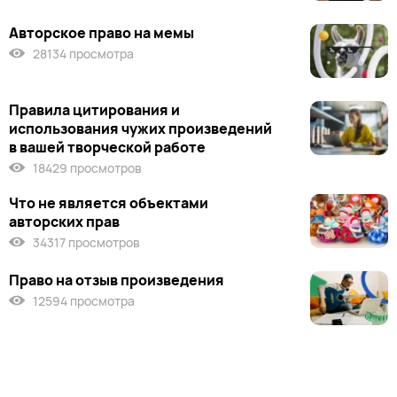
Авторское право на мемы
28134 просмотра
Правила цитирования и
использования чужих произведений
в вашей творческой работе
18429 просмотров
Что не является объектами
авторских прав
34317 просмотров
Право на отзыв произведения
12594 просмотра