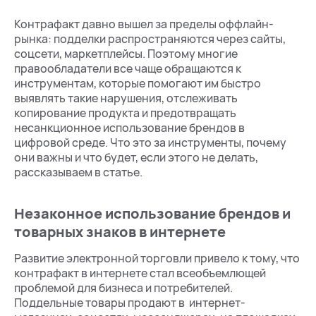
Контрафакт давно вышел за пределы оффлайн-
рынка: подделки распространяются через сайты,
соцсети, маркетплейсы. Поэтому многие
правообладатели все чаще обращаются к
инструментам, которые помогают им быстро
выявлять такие нарушения, отслеживать
копирование продукта и предотвращать
несанкционное использование брендов в
цифровой среде. Что это за инструменты, почему
они важны и что будет, если этого не делать,
рассказываем в статье.
Незаконное использование брендов и
товарных знаков в интернете
Развитие электронной торговли привело к тому, что
контрафакт в интернете стал всеобъемлющей
проблемой для бизнеса и потребителей.
Поддельные товары продают в интернет-