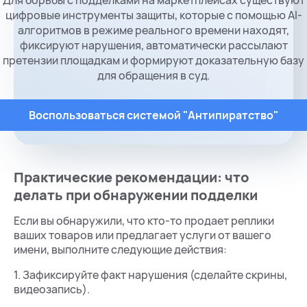
Для борьбы с подделками на маркетплейсах существуют
цифровые инструменты защиты, которые с помощью AI-
алгоритмов в режиме реального времени находят,
фиксируют нарушения, автоматически рассылают
претензии площадкам и формируют доказательную базу
для обращения в суд.
Воспользоваться системой "Антипиратство"
Практические рекомендации: что
делать при обнаружении подделки
Если вы обнаружили, что кто-то продает реплики
ваших товаров или предлагает услуги от вашего
имени, выполните следующие действия:
1. Зафиксируйте факт нарушения (сделайте скрины,
видеозапись).