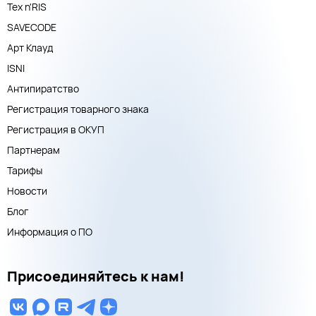
Тех n'RIS
SAVECODE
Арт Клауд
ISNI
Антипиратство
Регистрация товарного знака
Регистрация в ОКУП
Партнерам
Тарифы
Новости
Блог
Информация о ПО
Присоединяйтесь к нам!