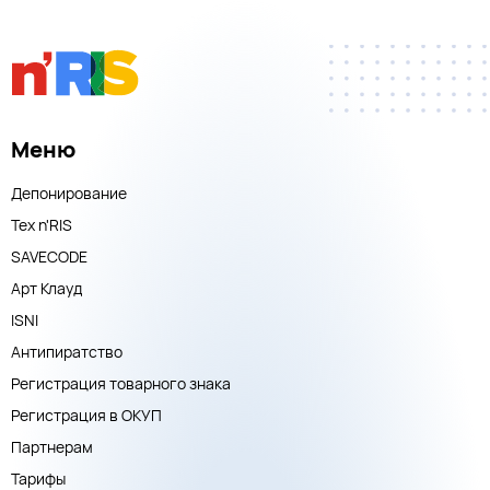
Меню
Депонирование
Тех n'RIS
SAVECODE
Арт Клауд
ISNI
Антипиратство
Регистрация товарного знака
Регистрация в ОКУП
Партнерам
Тарифы