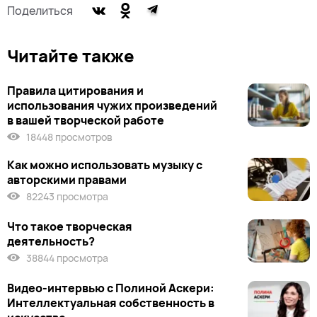
Поделиться
Читайте также
Правила цитирования и
использования чужих произведений
в вашей творческой работе
18448 просмотров
Как можно использовать музыку с
авторскими правами
82243 просмотра
Что такое творческая
деятельность?
38844 просмотра
Видео-интервью с Полиной Аскери:
Интеллектуальная собственность в