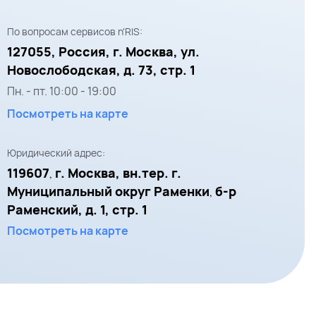
По вопросам сервисов n'RIS:
127055,
Россия, г. Москва,
ул.
Новослободская, д. 73, стр. 1
Пн. - пт.
10:00
-
19:00
Посмотреть на карте
Юридический адрес:
119607
г. Москва, вн.тер. г.
,
Муниципальный округ Раменки
б-р
,
Раменский, д. 1, стр. 1
Посмотреть на карте