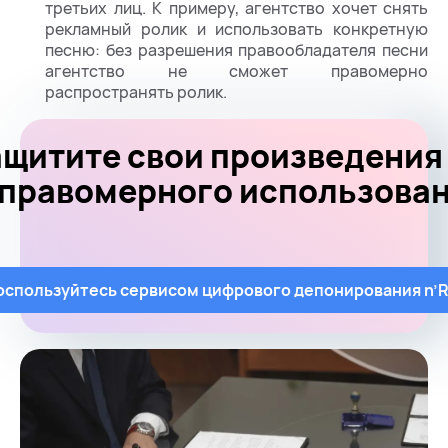
третьих лиц. К примеру, агентство хочет снять
рекламный ролик и использовать конкретную
песню: без разрешения правообладателя песни
агентство не сможет правомерно
распространять ролик.
щитите свои произведения
правомерного использова
оспользуйтесь сервисом цифрового депонирования n’R