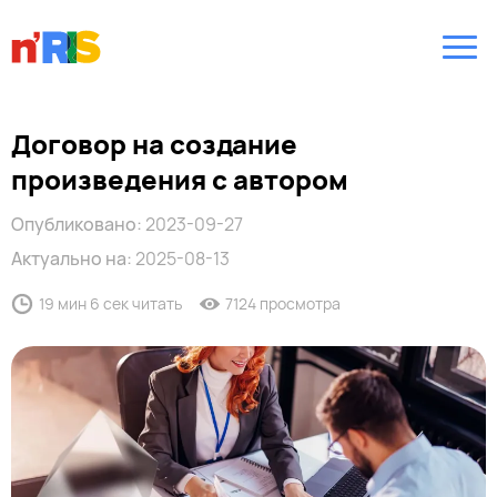
Договор на создание
произведения с автором
Опубликовано:
2023-09-27
Актуально на:
2025-08-13
19 мин 6 сек читать
7124 просмотра