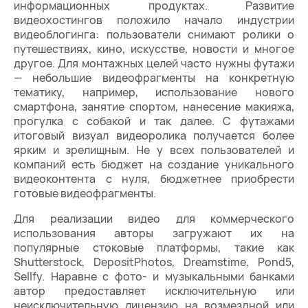
информационных продуктах. Развитие
видеохостингов положило начало индустрии
видеоблогинга: пользователи снимают ролики о
путешествиях, кино, искусстве, новости и многое
другое. Для монтажных целей часто нужны футажи
— небольшие видеофрагменты на конкретную
тематику, например, использование нового
смартфона, занятие спортом, нанесение макияжа,
прогулка с собакой и так далее. С футажами
итоговый визуал видеоролика получается более
ярким и зрелищным. Не у всех пользователей и
компаний есть бюджет на создание уникального
видеоконтента с нуля, бюджетнее приобрести
готовые видеофрагменты.
Для реализации видео для коммерческого
использования авторы загружают их на
популярные стоковые платформы, такие как
Shutterstock, DepositPhotos, Dreamstime, Pond5,
Sellfy. Наравне с фото- и музыкальными банками
автор предоставляет исключительную или
неисключительную лицензию на возмездной или