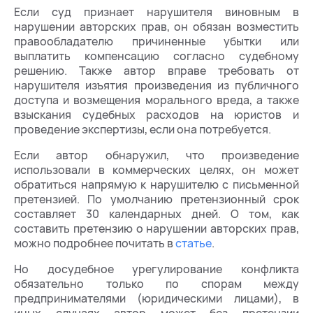
Если суд признает нарушителя виновным в
нарушении авторских прав, он обязан возместить
правообладателю причиненные убытки или
выплатить компенсацию согласно судебному
решению. Также автор вправе требовать от
нарушителя изъятия произведения из публичного
доступа и возмещения морального вреда, а также
взыскания судебных расходов на юристов и
проведение экспертизы, если она потребуется.
Если автор обнаружил, что произведение
использовали в коммерческих целях, он может
обратиться напрямую к нарушителю с письменной
претензией. По умолчанию претензионный срок
составляет 30 календарных дней. О том, как
составить претензию о нарушении авторских прав,
можно подробнее почитать в
статье
.
Но досудебное урегулирование конфликта
обязательно только по спорам между
предпринимателями (юридическими лицами), в
иных случаях автор может без претензии