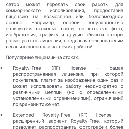
Автор может передать свои работы для
коммерческого использования, предоставив
лицензию на возмездной или безвозмездной
основе. Например, особой популярностью
пользуются стоковые сайты, на которых фото,
изображения, графику и другие объекты авторы
размещают по лицензии, предлагая пользователям
легально воспользоваться их работой.
Популярные лицензии на стоках:
Royalty-Free (RF) license — самая
распространенная лицензия, при которой
покупатель платит за изображение один раз и
может использовать работу неоднократно с
различными целями (но с определенными
установленными ограничениями), ограничений
по времени тоже нет.
Extended Royalty-Free (RF) license —
расширенный вариант Royalty-Free, который
позволяет распространять фотографии более