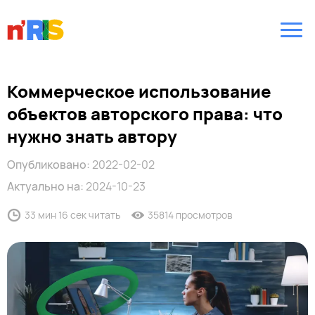
Коммерческое использование
объектов авторского права: что
нужно знать автору
Опубликовано:
2022-02-02
Актуально на:
2024-10-23
33 мин 16 сек читать
35814 просмотров