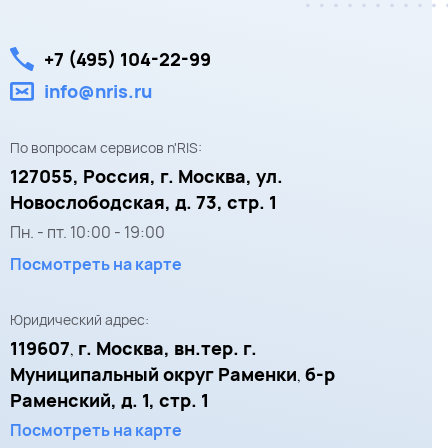
+7 (495) 104-22-99
info@nris.ru
По вопросам сервисов n'RIS:
127055,
Россия, г. Москва,
ул.
Новослободская, д. 73, стр. 1
Пн. - пт.
10:00
-
19:00
Посмотреть на карте
Юридический адрес:
119607
г. Москва, вн.тер. г.
,
Муниципальный округ Раменки
б-р
,
Раменский, д. 1, стр. 1
Посмотреть на карте