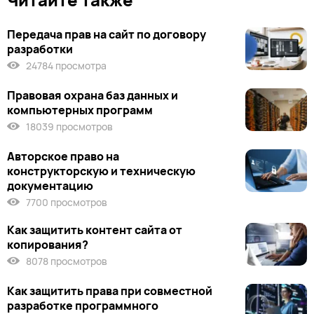
Передача прав на сайт по договору
разработки
24784 просмотра
Правовая охрана баз данных и
компьютерных программ
18039 просмотров
Авторское право на
конструкторскую и техническую
документацию
7700 просмотров
Как защитить контент сайта от
копирования?
8078 просмотров
Как защитить права при совместной
разработке программного