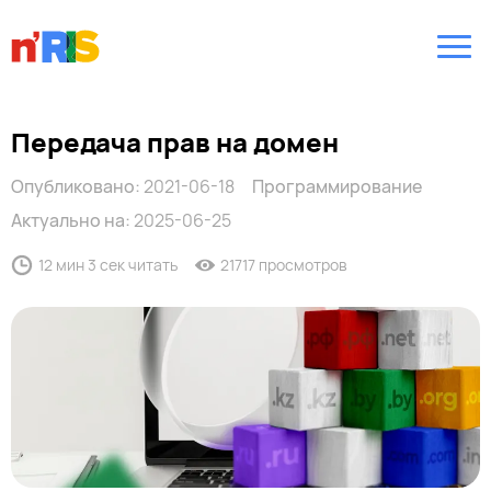
Передача прав на домен
Опубликовано:
2021-06-18
Программирование
Актуально на:
2025-06-25
12 мин 3 сек читать
21717 просмотров