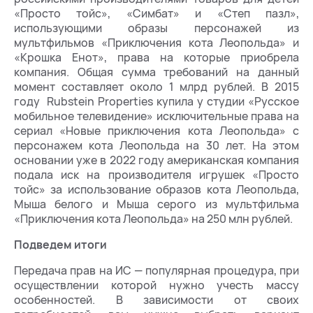
«Просто тойс», «Симбат» и «Степ пазл»,
использующими образы персонажей из
мультфильмов «Приключения кота Леопольда» и
«Крошка Енот», права на которые приобрела
компания. Общая сумма требований на данный
момент составляет около 1 млрд рублей. В 2015
году Rubstein Properties купила у студии «Русское
мобильное телевидение» исключительные права на
сериал «Новые приключения кота Леопольда» с
персонажем кота Леопольда на 30 лет. На этом
основании уже в 2022 году американская компания
подала иск на производителя игрушек «Просто
тойс» за использование образов кота Леопольда,
Мыша белого и Мыша серого из мультфильма
«Приключения кота Леопольда» на 250 млн рублей.
Подведем итоги
Передача прав на ИС — популярная процедура, при
осуществлении которой нужно учесть массу
особенностей. В зависимости от своих