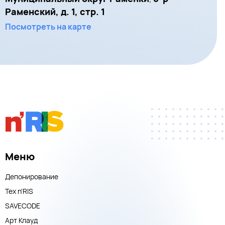
Раменский, д. 1, стр. 1
Посмотреть на карте
Меню
Депонирование
Тех n'RIS
SAVECODE
Арт Клауд