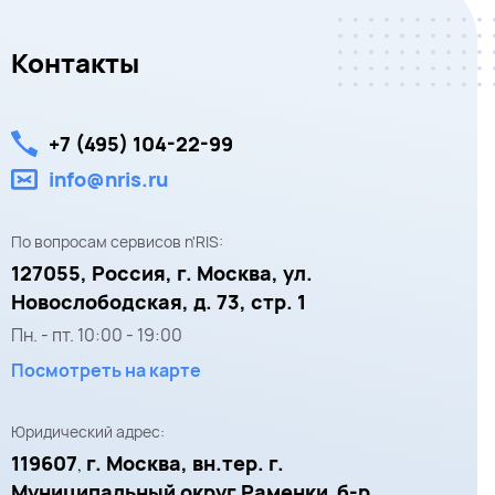
Контакты
+7 (495) 104-22-99
info@nris.ru
По вопросам сервисов n'RIS:
127055,
Россия, г. Москва,
ул.
Новослободская, д. 73, стр. 1
Пн. - пт.
10:00
-
19:00
Посмотреть на карте
Юридический адрес:
119607
г. Москва, вн.тер. г.
,
Муниципальный округ Раменки
б-р
,