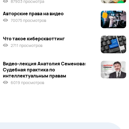
87903 просмотра
Авторские права на видео
70075 просмотров
Что такое киберсквоттинг
2711 просмотров
Видео-лекция Анатолия Семенова:
Судебная практика по
интеллектуальным правам
6019 просмотров