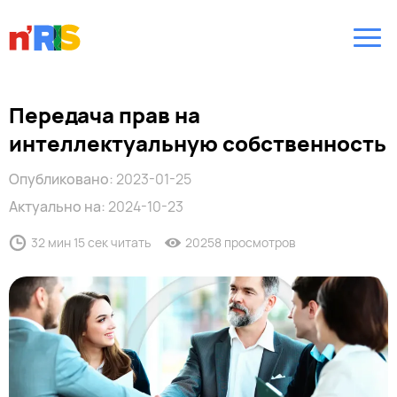
Передача прав на
интеллектуальную собственность
Опубликовано:
2023-01-25
Актуально на:
2024-10-23
32 мин 15 сек читать
20258 просмотров