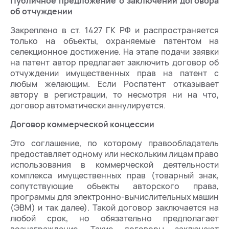
Публичное предложение о заключении договора
об отчуждении
Закреплено в ст. 1427 ГК РФ и распространяется
только на объекты, охраняемые патентом на
селекционное достижение. На этапе подачи заявки
на патент автор предлагает заключить договор об
отчуждении имущественных прав на патент с
любым желающим. Если Роспатент отказывает
автору в регистрации, то несмотря ни на что,
договор автоматически аннулируется.
Договор коммерческой концессии
Это соглашение, по которому правообладатель
предоставляет одному или нескольким лицам право
использования в коммерческой деятельности
комплекса имущественных прав (товарный знак,
сопутствующие объекты авторского права,
программы для электронно-вычислительных машин
(ЭВМ) и так далее). Такой договор заключается на
любой срок, но обязательно предполагает
вознаграждение. Такие договоры заключают