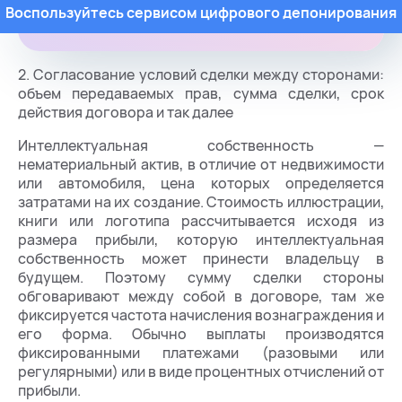
Воспользуйтесь сервисом цифрового депонирования
2. Согласование условий сделки между сторонами:
объем передаваемых прав, сумма сделки, срок
действия договора и так далее
Интеллектуальная собственность —
нематериальный актив, в отличие от недвижимости
или автомобиля, цена которых определяется
затратами на их создание. Стоимость иллюстрации,
книги или логотипа рассчитывается исходя из
размера прибыли, которую интеллектуальная
собственность может принести владельцу в
будущем. Поэтому сумму сделки стороны
обговаривают между собой в договоре, там же
фиксируется частота начисления вознаграждения и
его форма. Обычно выплаты производятся
фиксированными платежами (разовыми или
регулярными) или в виде процентных отчислений от
прибыли.