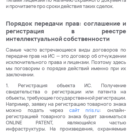
типами лицензий по наличию охранного документа
и прочитаете про сроки действия таких сделок.
Порядок передачи прав: соглашение и
регистрация в реестре
интеллектуальной собственности
Самые часто встречающиеся виды договоров по
передаче прав на ИС — это договор об отчуждении
исключительного права и лицензии. Поэтому здесь
мы поговорим о порядке действий именно при их
заключении.
1. Регистрация объекта ИС. Получение
свидетельства о регистрации или патента на
объекты, требующие государственной регистрации.
Например, заявку на регистрацию товарного знака
можно подать через
сайт nris.ru
: онлайн-
регистрацией товарного знака будет заниматься
ONLINE PATENT, являющийся частью
инфраструктуры. На произведения, охраняемые