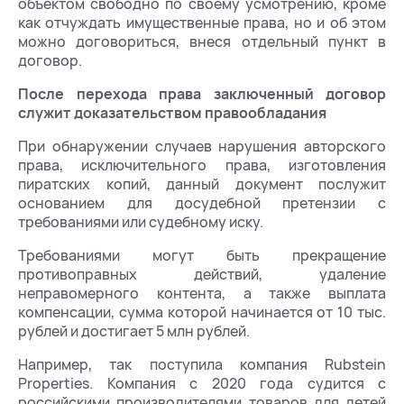
объектом свободно по своему усмотрению, кроме
как отчуждать имущественные права, но и об этом
можно договориться, внеся отдельный пункт в
договор.
После перехода права заключенный договор
служит доказательством правообладания
При обнаружении случаев нарушения авторского
права, исключительного права, изготовления
пиратских копий, данный документ послужит
основанием для досудебной претензии с
требованиями или судебному иску.
Требованиями могут быть прекращение
противоправных действий, удаление
неправомерного контента, а также выплата
компенсации, сумма которой начинается от 10 тыс.
рублей и достигает 5 млн рублей.
Например, так поступила компания Rubstein
Properties. Компания с 2020 года судится с
российскими производителями товаров для детей