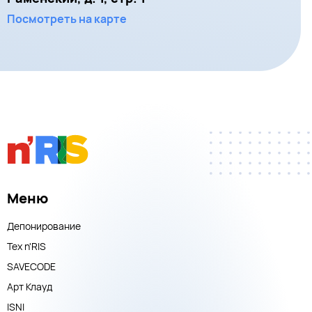
Посмотреть на карте
Меню
Депонирование
Тех n'RIS
SAVECODE
Арт Клауд
ISNI