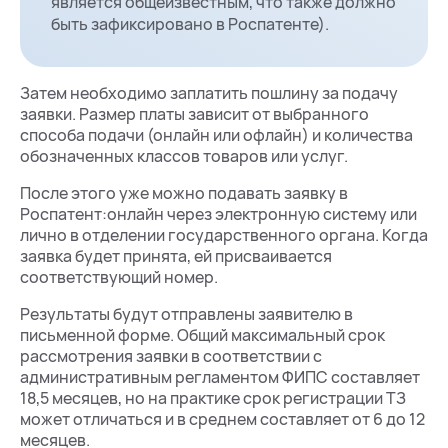
является общеизвестным, что также должно
быть зафиксировано в Роспатенте).
Затем необходимо заплатить пошлину за подачу
заявки. Размер платы зависит от выбранного
способа подачи (онлайн или офлайн) и количества
обозначенных классов товаров или услуг.
После этого уже можно подавать заявку в
Роспатент:онлайн через электронную систему или
лично в отделении государственного органа. Когда
заявка будет принята, ей присваивается
соответствующий номер.
Результаты будут отправлены заявителю в
письменной форме. Общий максимальный срок
рассмотрения заявки в соответствии с
административным регламентом ФИПС составляет
18,5 месяцев, но на практике срок регистрации ТЗ
может отличаться и в среднем составляет от 6 до 12
месяцев.