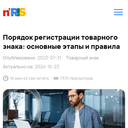
Порядок регистрации товарного
знака: основные этапы и правила
Опубликовано:
2023-07-31
Товарный знак
Актуально на:
2024-10-23
16 мин 43 сек читать
7370 просмотров