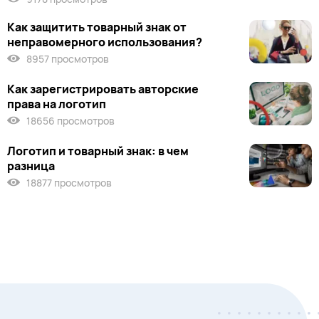
Как защитить товарный знак от
неправомерного использования?
8957 просмотров
Как зарегистрировать авторские
права на логотип
18656 просмотров
Логотип и товарный знак: в чем
разница
18877 просмотров