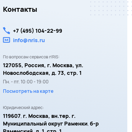
Контакты
+7 (495) 104-22-99
info@nris.ru
По вопросам сервисов n'RIS:
127055,
Россия, г. Москва,
ул.
Новослободская, д. 73, стр. 1
Пн. - пт.
10:00
-
19:00
Посмотреть на карте
Юридический адрес:
119607
г. Москва, вн.тер. г.
,
Муниципальный округ Раменки
б-р
,
Раменский, д. 1, стр. 1