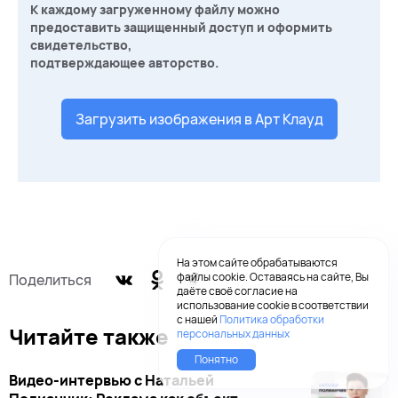
К каждому загруженному файлу можно
предоставить защищенный доступ и оформить
свидетельство,
подтверждающее авторство.
Загрузить изображения в Арт Клауд
На этом сайте обрабатываются
файлы cookie. Оставаясь на сайте, Вы
Поделиться
даёте своё согласие на
использование cookie в соответствии
с нашей
Политика обработки
Читайте также
персональных данных
Понятно
Видео-интервью с Натальей