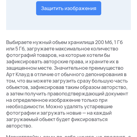
Защитить изображения
Выбираете нужный объем хранилища 200 Мб, 1 Гб
или 5 Гб, загружаете максимальное количество
фотографий товаров, на которые хотели бы
зафиксировать авторские права, и храните их в
защищенном месте. Значительное преимущество
Арт Клауд в отличие от обычного депонирования в
том, что вы можете загрузить сразу большую часть
объектов, зафиксировав таким образом авторство,
а затем получить правоподтверждающий документ
на определенное изображение только при
необходимости. Можно удалять устаревшие
фотографии и загружать новые — на каждый
загружаемый объект будет фиксироваться
авторство.
Маркетплейсы сами по себе ничего не продают, а