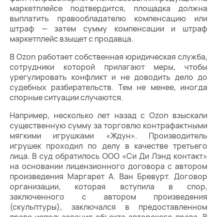
маркетплейсе подтвердится, площадка должна
выплатить правообладателю компенсацию или
штраф — затем сумму компенсации и штраф
маркетплейс взыщет с продавца.
В Ozon работает собственная юридическая служба,
сотрудники которой прилагают меры, чтобы
урегулировать конфликт и не доводить дело до
судебных разбирательств. Тем не менее, иногда
спорные ситуации случаются.
Например, несколько лет назад с Ozon взыскали
существенную сумму за торговлю контрафактными
мягкими игрушками «Ждун». Производитель
игрушек проходил по делу в качестве третьего
лица. В суд обратилось ООО «Си Ди Лэнд контакт»
на основании лицензионного договора с автором
произведения Маргарет А. Ван Бревурт. Договор
организации, которая вступила в спор,
заключенного с автором произведения
(скульптуры), заключался в предоставленном