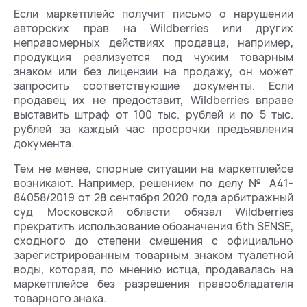
Если маркетплейс получит письмо о нарушении
авторских прав на Wildberries или других
неправомерных действиях продавца, например,
продукция реализуется под чужим товарным
знаком или без лицензии на продажу, он может
запросить соответствующие документы. Если
продавец их не предоставит, Wildberries вправе
выставить штраф от 100 тыс. рублей и по 5 тыс.
рублей за каждый час просрочки предъявления
документа.
Тем не менее, спорные ситуации на маркетплейсе
возникают. Например, решением по делу № А41-
84058/2019 от 28 сентября 2020 года арбитражный
суд Московской области обязал Wildberries
прекратить использование обозначения 6th SENSE,
сходного до степени смешения с официально
зарегистрированным товарным знаком туалетной
воды, которая, по мнению истца, продавалась на
маркетплейсе без разрешения правообладателя
товарного знака.