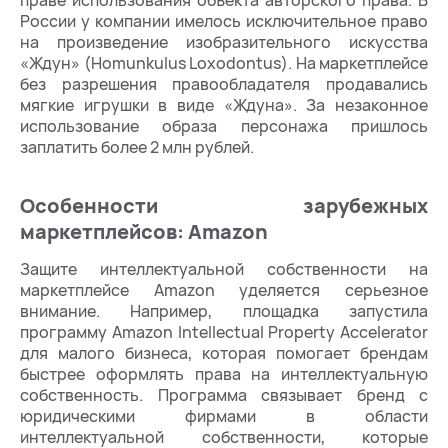
праве использования объекта авторского права. В
России у компании имелось исключительное право
на произведение изобразительного искусства
«Ждун» (Homunkulus Loxodontus). На маркетплейсе
без разрешения правообладателя продавались
мягкие игрушки в виде «Ждуна». За незаконное
использование образа персонажа пришлось
заплатить более 2 млн рублей.
Особенности зарубежных
маркетплейсов: Amazon
Защите интеллектуальной собственности на
маркетплейсе Amazon уделяется серьезное
внимание. Например, площадка запустила
программу Amazon Intellectual Property Accelerator
для малого бизнеса, которая помогает брендам
быстрее оформлять права на интеллектуальную
собственность. Программа связывает бренд с
юридическими фирмами в области
интеллектуальной собственности, которые