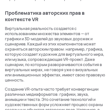
Проблематика авторских прав в
контексте VR
Виртуальная реальность создается с
использованием множества элементов — от
графики и 3D-моделей до звуковых дорожек и
сценариев. Каждый из этих компонентов может
охраняться авторским правом: например, графика,
которую создает художник для виртуального мира,
или музыка, сопровождающая VR-проект. Даже
сценарии, по которым разворачиваются события в
виртуальных мирах, не говоря уже о визуальных
или анимационных эффектах, имеют свою правовую
ценность.
Создание VR-опыта часто требует конвергенции
различных медиаформатов: графики, звука,
анимации и текста. Это сочетание технологий и
художественных форм усложняет процесс охраны
созданных объектов авторских прав. Например, в