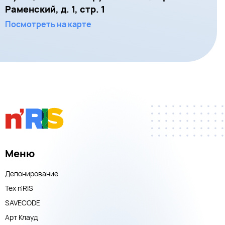
Раменский, д. 1, стр. 1
Посмотреть на карте
Меню
Депонирование
Тех n'RIS
SAVECODE
Арт Клауд