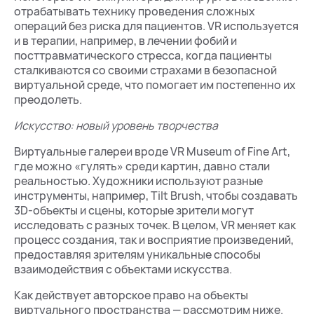
отрабатывать технику проведения сложных
операций без риска для пациентов. VR используется
и в терапии, например, в лечении фобий и
посттравматического стресса, когда пациенты
сталкиваются со своими страхами в безопасной
виртуальной среде, что помогает им постепенно их
преодолеть.
Искусство: новый уровень творчества
Виртуальные галереи вроде VR Museum of Fine Art,
где можно «гулять» среди картин, давно стали
реальностью. Художники используют разные
инструменты, например, Tilt Brush, чтобы создавать
3D-объекты и сцены, которые зрители могут
исследовать с разных точек. В целом, VR меняет как
процесс создания, так и восприятие произведений,
предоставляя зрителям уникальные способы
взаимодействия с объектами искусства.
Как действует авторское право на объекты
виртуального пространства — рассмотрим ниже.