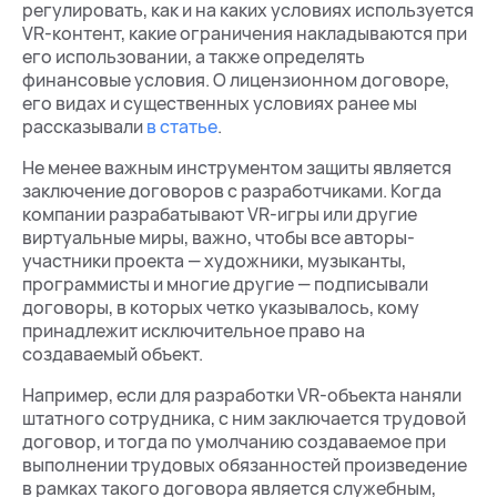
регулировать, как и на каких условиях используется
VR-контент, какие ограничения накладываются при
его использовании, а также определять
финансовые условия. О лицензионном договоре,
его видах и существенных условиях ранее мы
рассказывали
в статье
.
Не менее важным инструментом защиты является
заключение договоров с разработчиками. Когда
компании разрабатывают VR-игры или другие
виртуальные миры, важно, чтобы все авторы-
участники проекта — художники, музыканты,
программисты и многие другие — подписывали
договоры, в которых четко указывалось, кому
принадлежит исключительное право на
создаваемый объект.
Например, если для разработки VR-объекта наняли
штатного сотрудника, с ним заключается трудовой
договор, и тогда по умолчанию создаваемое при
выполнении трудовых обязанностей произведение
в рамках такого договора является служебным,