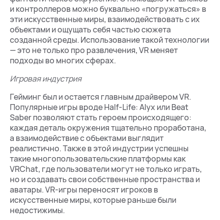
и контроллеров можно буквально «погружаться» в
эти искусственные миры, взаимодействовать с их
объектами и ощущать себя частью сюжета
созданной среды. Использование такой технологии
— это не только про развлечения, VR меняет
подходы во многих сферах.
Игровая индустрия
Гейминг был и остается главным драйвером VR.
Популярные игры вроде Half-Life: Alyx или Beat
Saber позволяют стать героем происходящего:
каждая деталь окружения тщательно проработана,
а взаимодействие с объектами выглядит
реалистично. Также в этой индустрии успешны
такие многопользовательские платформы как
VRChat, где пользователи могут не только играть,
но и создавать свои собственные пространства и
аватары. VR-игры переносят игроков в
искусственные миры, которые раньше были
недостижимы.