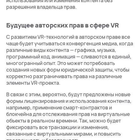
использования или изменения контента без
разрешения владельца прав.
Будущее авторских прав в сфере VR
С развитием VR-технологий в авторском праве все
чаще будет учитываться конвергенция медиа, когда
различные виды контента — графика, музыка,
программный код, анимация — сливаются в единый,
многогранный опыт. Это может потребовать
создания новых форм юридической защиты, чтобы
корректно разграничивать права на различные
элементы VR-проекта.
В связи с этим, вероятно, будут предложены новые
формы лицензирования и использования контента,
например, применение смарт-контрактов и
блокчейна для отслеживания прав на виртуальные
объекты в реальном времени. Так, можно будет
фиксировать все транзакции и изменения,
связанные с виртуальными мирами, и повысить