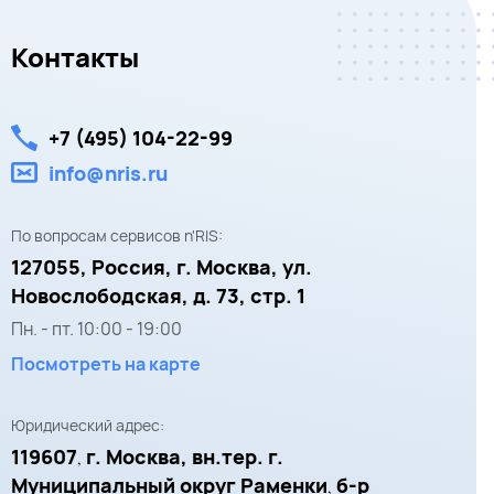
Контакты
+7 (495) 104-22-99
info@nris.ru
По вопросам сервисов n'RIS:
127055,
Россия, г. Москва,
ул.
Новослободская, д. 73, стр. 1
Пн. - пт.
10:00
-
19:00
Посмотреть на карте
Юридический адрес:
119607
г. Москва, вн.тер. г.
,
Муниципальный округ Раменки
б-р
,