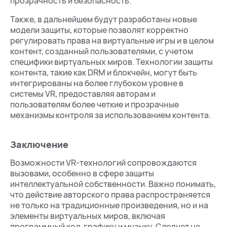
прозрачность и безопасность.
Также, в дальнейшем будут разработаны новые
модели защиты, которые позволят корректно
регулировать права на виртуальные игры и в целом
контент, созданный пользователями, с учетом
специфики виртуальных миров. Технологии защиты
контента, такие как DRM и блокчейн, могут быть
интегрированы на более глубоком уровне в
системы VR, предоставляя авторам и
пользователям более четкие и прозрачные
механизмы контроля за использованием контента.
Заключение
Возможности VR-технологий сопровождаются
вызовами, особенно в сфере защиты
интеллектуальной собственности. Важно понимать,
что действие авторского права распространяется
не только на традиционные произведения, но и на
элементы виртуальных миров, включая
программный код, графику и музыку. Следует не