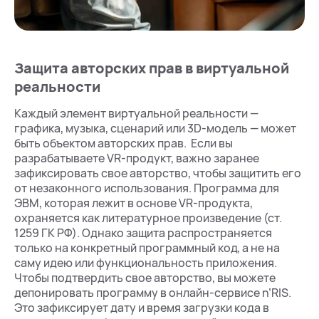
Защита авторских прав в виртуальной
реальности
Каждый элемент виртуальной реальности —
графика, музыка, сценарий или 3D-модель — может
быть объектом авторских прав. Если вы
разрабатываете VR-продукт, важно заранее
зафиксировать свое авторство, чтобы защитить его
от незаконного использования. Программа для
ЭВМ, которая лежит в основе VR-продукта,
охраняется как литературное произведение (ст.
1259 ГК РФ). Однако защита распространяется
только на конкретный программный код, а не на
саму идею или функциональность приложения.
Чтобы подтвердить свое авторство, вы можете
депонировать программу в онлайн-сервисе n’RIS.
Это зафиксирует дату и время загрузки кода в