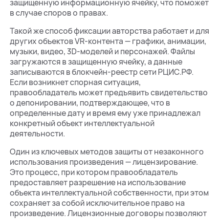
защищенную информационную ячейку, что поможет
в случае споров о правах.
Такой же способ фиксации авторства работает и для
других объектов VR-контента — графики, анимации,
музыки, видео, 3D-моделей и персонажей. Файлы
загружаются в защищенную ячейку, а данные
записываются в блокчейн-реестр сети РЦИС.РФ.
Если возникнет спорная ситуация,
правообладатель может предъявить свидетельство
о депонировании, подтверждающее, что в
определенные дату и время ему уже принадлежал
конкретный объект интеллектуальной
деятельности.
Один из ключевых методов защиты от незаконного
использования произведения — лицензирование.
Это процесс, при котором правообладатель
предоставляет разрешение на использование
объекта интеллектуальной собственности, при этом
сохраняет за собой исключительное право на
произведение. Лицензионные договоры позволяют