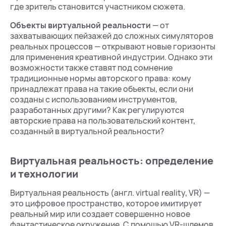
где зритель становится участником сюжета.
Объекты виртуальной реальности
— от
захватывающих пейзажей до сложных симуляторов
реальных процессов — открывают новые горизонты
для применения креативной индустрии. Однако эти
возможности также ставят под сомнение
традиционные нормы авторского права: кому
принадлежат права на такие объекты, если они
созданы с использованием инструментов,
разработанных другими? Как регулируются
авторские права на пользовательский контент,
созданный в виртуальной реальности?
Виртуальная реальность: определение
и технологии
Виртуальная реальность (англ. virtual reality, VR) —
это цифровое пространство, которое имитирует
реальный мир или создает совершенно новое
фантастическое окружение. С помощью VR-шлемов