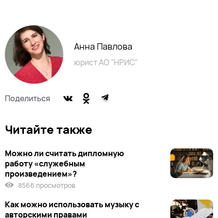
Анна Павлова
юрист АО "НРИС"
Поделиться
Читайте также
Можно ли считать дипломную
работу «служебным
произведением»?
8566 просмотров
Как можно использовать музыку с
авторскими правами