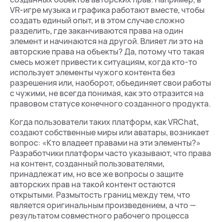
VR-игре музыка и графика работают вместе, чтобы
создать единый опыт, и в этом случае сложно
разделить, где заканчиваются права на один
элемент и начинаются на другой. Влияет ли это на
авторские права на объекты? Да, потому что такая
смесь может привести к ситуациям, когда кто-то
использует элементы чужого контента без
разрешения или, наоборот, объединяет свои работы
с чужими, не всегда понимая, как это отразится на
правовом статусе конечного созданного продукта.
Когда пользователи таких платформ, как VRChat,
создают собственные миры или аватары, возникает
вопрос: «Кто владеет правами на эти элементы?»
Разработчики платформ часто указывают, что права
на контент, созданный пользователями,
принадлежат им, но все же вопросы о защите
авторских прав на такой контент остаются
открытыми. Размытость границ между тем, что
является оригинальным произведением, а что —
результатом совместного рабочего процесса