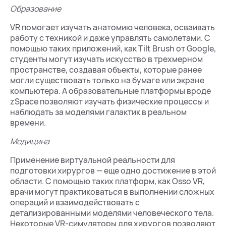
Образование
VR помогает изучать анатомию человека, осваивать
работу с техникой и даже управлять самолетами. С
помощью таких приложений, как Tilt Brush от Google,
студенты могут изучать искусство в трехмерном
пространстве, создавая объекты, которые ранее
могли существовать только на бумаге или экране
компьютера. А образовательные платформы вроде
zSpace позволяют изучать физические процессы и
наблюдать за моделями галактик в реальном
времени.
Медицина
Применение виртуальной реальности для
подготовки хирургов — еще одно достижение в этой
области. С помощью таких платформ, как Osso VR,
врачи могут практиковаться в выполнении сложных
операций и взаимодействовать с
детализированными моделями человеческого тела.
Некоторые VR-симуляторы для хирургов позволяют