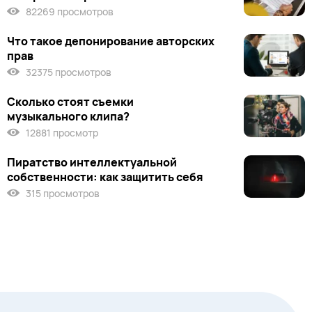
82269 просмотров
Что такое депонирование авторских
прав
32375 просмотров
Сколько стоят съемки
музыкального клипа?
12881 просмотр
Пиратство интеллектуальной
собственности: как защитить себя
315 просмотров