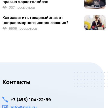
прав на маркетплейсах
307 просмотров
Как защитить товарный знак от
неправомерного использования?
8958 просмотров
Контакты
+7 (495) 104-22-99
info@nris.ru