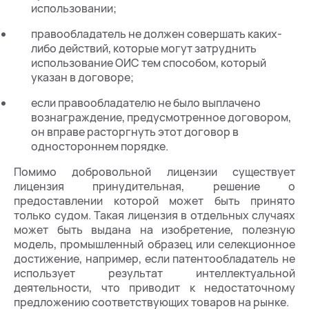
использовании;
правообладатель не должен совершать каких-
либо действий, которые могут затруднить
использование ОИС тем способом, который
указан в договоре;
если правообладателю не было выплачено
вознаграждение, предусмотренное договором,
он вправе расторгнуть этот договор в
одностороннем порядке.
Помимо добровольной лицензии существует
лицензия принудительная, решение о
предоставлении которой может быть принято
только судом. Такая лицензия в отдельных случаях
может быть выдана на изобретение, полезную
модель, промышленный образец или селекционное
достижение, например, если патентообладатель не
использует результат интеллектуальной
деятельности, что приводит к недостаточному
предложению соответствующих товаров на рынке.