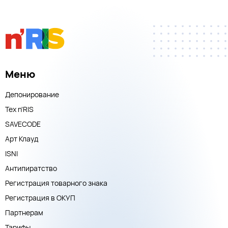
Меню
Депонирование
Тех n'RIS
SAVECODE
Арт Клауд
ISNI
Антипиратство
Регистрация товарного знака
Регистрация в ОКУП
Партнерам
Тарифы