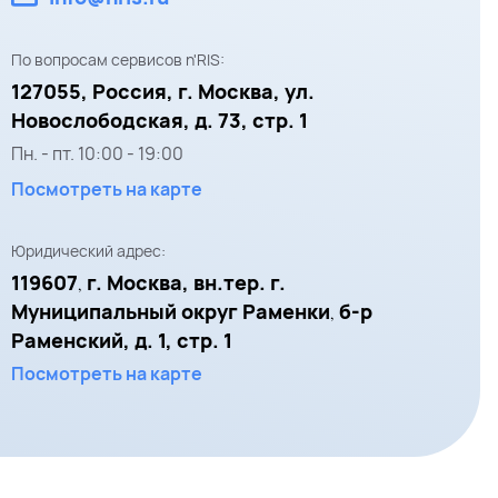
По вопросам сервисов n'RIS:
127055,
Россия, г. Москва,
ул.
Новослободская, д. 73, стр. 1
Пн. - пт.
10:00
-
19:00
Посмотреть на карте
Юридический адрес:
119607
г. Москва, вн.тер. г.
,
Муниципальный округ Раменки
б-р
,
Раменский, д. 1, стр. 1
Посмотреть на карте