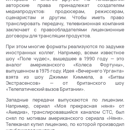
авторские права принадлежат создателям
медиапродуктов: продюсерам, режиссерам,
сценаристам и другим. Чтобы иметь право
транслировать передачу, телевизионная компания
заключает с правообладателями лицензионные
договоры для трансляции продуктов.
При этом многие форматы реализуются по задумке
иностранных коллег. Например, всеми известное
шоу «Поле чудес», вышедшее в 1990 году — это
аналог американского «Колеса Фортуны»,
выпущенном в 1975 году. Идея «Вечернего Урганта»
взята из шоу Джимми Киммела, а «Битвы
Экстрасенсов» — от британского шоу
«Телепатический вызов Британии».
Западные передачи выпускаются по лицензии.
Например, сериал «Моя прекрасная няня» от
«Амедиа», транслировавшийся каналом СТС, был
снял по мотивам американского сериала «Няня».
Телеканал купил лицензию, по которой производил