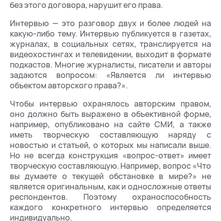
без этого договора, нарушит его права.
Интервью — это разговор двух и более людей на
какую-либо тему. Интервью публикуется в газетах,
журналах, в социальных сетях, транслируется на
видеохостингах и телевидении, выходит в формате
подкастов. Многие журналисты, писатели и авторы
задаются вопросом: «Является ли интервью
объектом авторского права?».
Чтобы интервью охранялось авторским правом,
оно должно быть выражено в объективной форме,
например, опубликовано на сайте СМИ, а также
иметь творческую составляющую наряду с
новостью и статьей, о которых мы написали выше.
Но не всегда конструкция «вопрос-ответ» имеет
творческую составляющую. Например, вопрос «Что
вы думаете о текущей обстановке в мире?» не
является оригинальным, как и односложные ответы
респондентов. Поэтому охраноспособность
каждого конкретного интервью определяется
индивидуально.