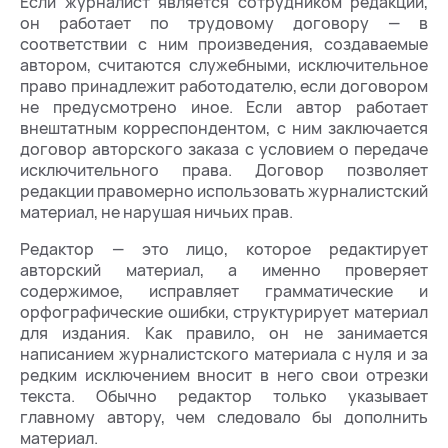
Если журналист является сотрудником редакции,
он работает по трудовому договору — в
соответствии с ним произведения, создаваемые
автором, считаются служебными, исключительное
право принадлежит работодателю, если договором
не предусмотрено иное. Если автор работает
внештатным корреспондентом, с ним заключается
договор авторского заказа с условием о передаче
исключительного права. Договор позволяет
редакции правомерно использовать журналистский
материал, не нарушая ничьих прав.
Редактор — это лицо, которое редактирует
авторский материал, а именно проверяет
содержимое, исправляет грамматические и
орфографические ошибки, структурирует материал
для издания. Как правило, он не занимается
написанием журналистского материала с нуля и за
редким исключением вносит в него свои отрезки
текста. Обычно редактор только указывает
главному автору, чем следовало бы дополнить
материал.