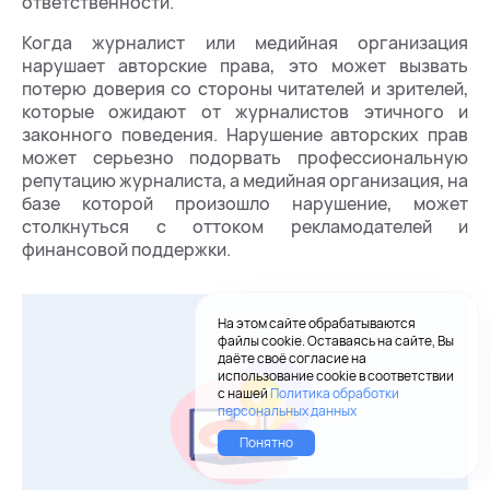
ответственности.
Когда журналист или медийная организация
нарушает авторские права, это может вызвать
потерю доверия со стороны читателей и зрителей,
которые ожидают от журналистов этичного и
законного поведения. Нарушение авторских прав
может серьезно подорвать профессиональную
репутацию журналиста, а медийная организация, на
базе которой произошло нарушение, может
столкнуться с оттоком рекламодателей и
финансовой поддержки.
На этом сайте обрабатываются
файлы cookie. Оставаясь на сайте, Вы
даёте своё согласие на
использование cookie в соответствии
с нашей
Политика обработки
персональных данных
Понятно