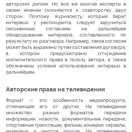
авторских реплик. Но все же многие эксперты в
своем мнении склоняются к соавторству двух
сторон. Поэтому журналисту, который берет
интервью у респондента, следует заручиться
письменным согласием на дальнейшее
обнародование материала, составленного по
результату их разговора. Например, такое согласие
может быть выражено путем составления договора,
в котором предусмотрено отчуждение
исключительного права в пользу автора, а также
обозначены условия использования интервью в
дальнейшем.
Авторские права на телевидении
Формат — это особенность медиапродукта,
отличающая его от других. На телевидении
множество разных форматов передачи
информации: новости, документальные передачи,
спортивные трансляции, фильмы, комедии, сериалы,
интервью и многое другое. На телевидении