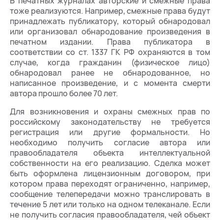
В печатных журналах авторские и смежные права
тоже реализуются. Например, смежные права будут
принадлежать публикатору, который обнародовал
или организовал обнародование произведения в
печатном издании. Права публикатора в
соответствии со ст. 1337 ГК РФ охраняются в том
случае, когда гражданин (физическое лицо)
обнародовал ранее не обнародованное, но
написанное произведение, и с момента смерти
автора прошло более 70 лет.
Для возникновения и охраны смежных прав по
российскому законодательству не требуется
регистрация или другие формальности. Но
необходимо получить согласие автора или
правообладателя объекта интеллектуальной
собственности на его реализацию. Сделка может
быть оформлена лицензионным договором, при
котором права переходят ограниченно, например,
сообщение телепередачи можно транслировать в
течение 5 лет или только на одном телеканале. Если
не получить согласия правообладателя, чей объект