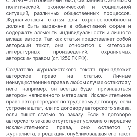
Статья — это объемный текст, связанный с анализом
политической, экономической и социальной
ситуаций, различных общественных процессов.
Журналистская статья для охраноспособности
должна быть выражена в объективной форме и
содержать элементы индивидуальности и личного
вклада автора. Так как статья представляет собой
авторский текст, она относится к категории
литературных произведений, охраняемых
авторским правом (ст. 1259 ГК РФ).
Создателю журналистского текста принадлежит
авторское право на статью. Личные
неимущественные права в любом случае остаются у
него, например, он всегда будет признаваться
автором написанного материала. Исключительное
право автор передает по трудовому договору, если
устроен в штат, или по договору авторского заказа,
если пишет статью по заказу. Если в договоре
авторского заказа отсутствует условие о передаче
исключительного права, оно остается у
журналиста, а редакция, опубликовавшая его текст