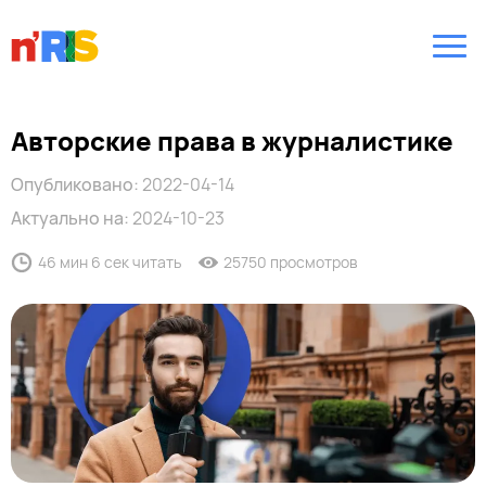
Авторские права в журналистике
Опубликовано:
2022-04-14
Актуально на:
2024-10-23
46 мин 6 сек читать
25750 просмотров