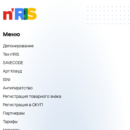
Меню
Депонирование
Тех n'RIS
SAVECODE
Арт Клауд
ISNI
Антипиратство
Регистрация товарного знака
Регистрация в ОКУП
Партнерам
Тарифы
Новости