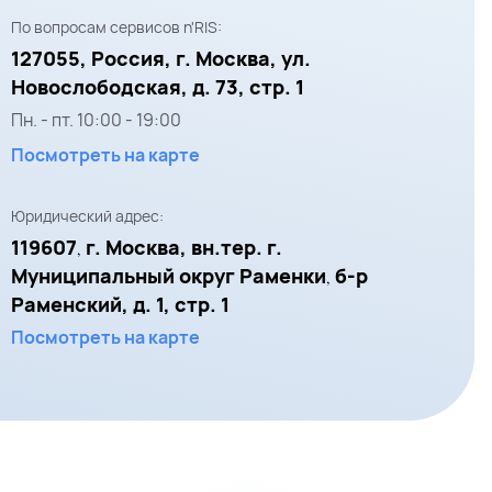
По вопросам сервисов n'RIS:
127055,
Россия, г. Москва,
ул.
Новослободская, д. 73, стр. 1
Пн. - пт.
10:00
-
19:00
Посмотреть на карте
Юридический адрес:
119607
г. Москва, вн.тер. г.
,
Муниципальный округ Раменки
б-р
,
Раменский, д. 1, стр. 1
Посмотреть на карте