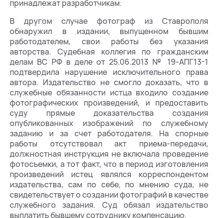
принадлежат разработчикам.
В другом случае фотограф из Ставрополя
обнаружил в издании, выпущенном бывшим
работодателем, свои работы без указания
авторства. Судебная коллегия по гражданским
делам ВС РФ в деле от 25.06.2013 № 19-АПГ13-1
подтвердила нарушение исключительного права
автора. Издательство не смогло доказать, что в
служебные обязанности истца входило создание
фотографических произведений, и предоставить
суду прямые доказательства создания
опубликованных изображений по служебному
заданию и за счет работодателя. На спорные
работы отсутствовал акт приема-передачи,
должностная инструкция не включала проведение
фотосъемки, а тот факт, что в период изготовления
произведений истец являлся корреспондентом
издательства, сам по себе, по мнению суда, не
свидетельствует о создании фотографий в качестве
служебного задания. Суд обязал издательство
выплатить бывшему сотруднику компенсацию.