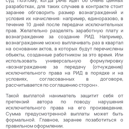
суд. Поэтому, когда речь идет об очень ценных
разработках, для таких случаев в контракте стоит
заранее обговорить размер вознаграждений и
условия их начисления: например, единоразово, в
течение 10 дней после передачи исключительных
прав. Желательно разделять заработную плату и
вознаграждение за создание РИД. Например,
вознаграждение можно выплачивать раз в квартал
на основании актов, в которых будут перечислены
объекты, созданные работником за это время. Или
использовать универсальную формулировку
«вознаграждение за передачу (отчуждение)
исключительного права на РИД в порядке и на
условиях, согласованных в договоре,
рассчитывается по соглашению сторон».
Такой выплатой наниматель защитит себя от
претензий автора по поводу нарушения
исключительного права на его произведение.
Сумма предусмотренной выплаты может быть
формальной. Главное, заранее позаботиться о
правильном оформлении.