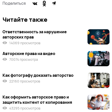
Поделиться
Читайте также
Ответственность за нарушение
авторских прав
14069 просмотров
Авторские права на видео
70074 просмотра
Как фотографу доказать авторство
22160 просмотров
Как оформить авторское право и
защитить контент от копирования
43295 просмотров