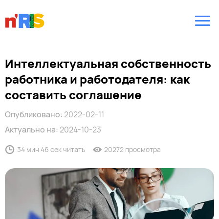
Интеллектуальная собственность
работника и работодателя: как
составить соглашение
Опубликовано:
2022-02-11
Актуально на:
2024-10-23
34 мин 46 сек читать
20272 просмотра