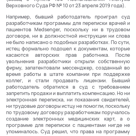
Верховного Суда РФ № 10 от 23 апреля 2019 года).
Например, бывший работодатель проиграл суд
разработчикам программы для переписки врачей и
пациентов Medsenger, поскольку ни в трудовом
договоре, ни в должностной инструкции ни слова
не было написано о подобных разработках. По сути,
истец формально подошел к документам, которые
касаются авторских прав работника. После
увольнения разработчики открыли собственную
фирму, запатентовали мессенджер, созданный во
время работы в штате компании при поддержке
коллег, и стали продавать лицензии. Бывший
работодатель обратился в суд с требованием
запретить продажи и выплатить компенсацию. Но ни
электронная переписка, ни показания свидетелей,
ни трудовые договоры истцу не помогли, поскольку
по трудовому договору разработчикам поручалось
создание электронных медицинских карт, а о
программе для переписки с пациентами нигде не
упоминалось. Суд решил, что права на программу