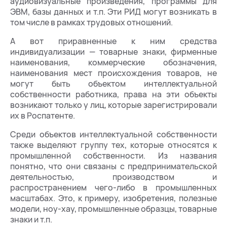
аудиовизуальные произведения, программы для
ЭВМ, базы данных и т.п. Эти РИД могут возникать в
том числе в рамках трудовых отношений.
А вот приравненные к ним средства
индивидуализации — товарные знаки, фирменные
наименования, коммерческие обозначения,
наименования мест происхождения товаров, не
могут быть объектом интеллектуальной
собственности работника, права на эти объекты
возникают только у лиц, которые зарегистрировали
их в Роспатенте.
Среди объектов интеллектуальной собственности
также выделяют группу тех, которые относятся к
промышленной собственности. Из названия
понятно, что они связаны с предпринимательской
деятельностью, производством и
распространением чего-либо в промышленных
масштабах. Это, к примеру, изобретения, полезные
модели, ноу-хау, промышленные образцы, товарные
знаки и т.п.