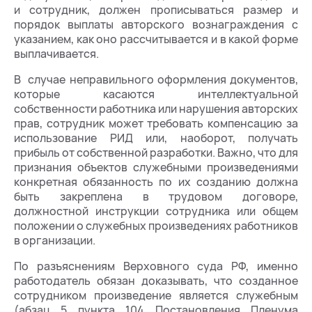
и сотрудник, должен прописываться размер и
порядок выплаты авторского вознаграждения с
указанием, как оно рассчитывается и в какой форме
выплачивается.
В случае неправильного оформления документов,
которые касаются интеллектуальной
собственности работника или нарушения авторских
прав, сотрудник может требовать компенсацию за
использование РИД или, наоборот, получать
прибыль от собственной разработки. Важно, что для
признания объектов служебными произведениями
конкретная обязанность по их созданию должна
быть закреплена в трудовом договоре,
должностной инструкции сотрудника или общем
положении о служебных произведениях работников
в организации.
По разъяснениям Верховного суда РФ, именно
работодатель обязан доказывать, что созданное
сотрудником произведение является служебным
(абзац 5 пункта 104 Постановления Пленума