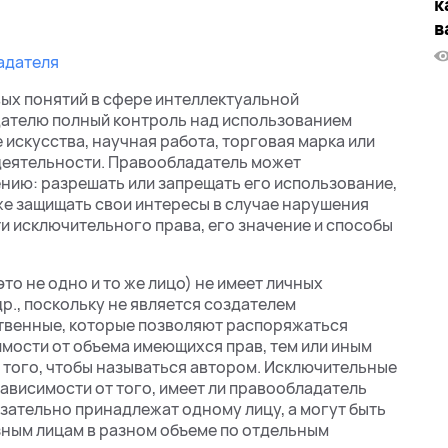
к
в
адателя
вых понятий в сфере интеллектуальной
дателю полный контроль над использованием
 искусства, научная работа, торговая марка или
деятельности. Правообладатель может
нию: разрешать или запрещать его использование,
кже защищать свои интересы в случае нарушения
и исключительного права, его значение и способы
то не одно и то же лицо) не имеет личных
р., поскольку не является создателем
ственные, которые позволяют распоряжаться
мости от объема имеющихся прав, тем или иным
 того, чтобы называться автором. Исключительные
зависимости от того, имеет ли правообладатель
язательно принадлежат одному лицу, а могут быть
зным лицам в разном объеме по отдельным