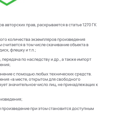
в авторских прав, раскрывается в статье 1270 ГК
бого количества экземпляров произведения
 считается в том числе скачивание объекта в
ск, флешку и т.п.;
 передача по наследству и др., а также импорт
ения;
лнение с помощью любых технических средств.
ения «в месте, открытом для свободного
твует значительное число лиц, не принадлежащих к
оизведения;
ли произведение при этом становится доступным