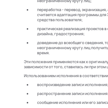
неограниченному кругу лиц;
переработка - перевод, экранизация,
считается адаптация программы для 
средства пользователя;
практическая реализация проектов в
дизайна, градостроения;
доведение до всеобщего сведения, т
неограниченному кругу лиц получить
время.
Эти положения применяются как к оригиналу,
зависимости от того, ставилась ли при этом 
Использованием исполнения в соответствии 
воспроизведение записи исполнения
распространение записи исполнения
сообщение исполнения или его записи