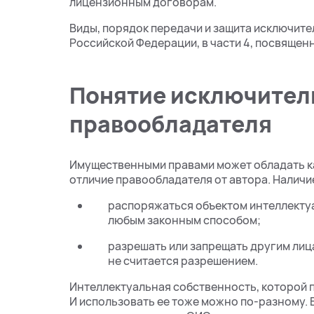
лицензионным договорам.
Виды, порядок передачи и защита исключит
Российской Федерации, в части 4, посвящен
Понятие исключител
правообладателя
Имущественными правами может обладать как
отличие правообладателя от автора. Наличи
распоряжаться объектом интеллекту
любым законным способом;
разрешать или запрещать другим лиц
не считается разрешением.
Интеллектуальная собственность, которой п
И использовать ее тоже можно по-разному. 