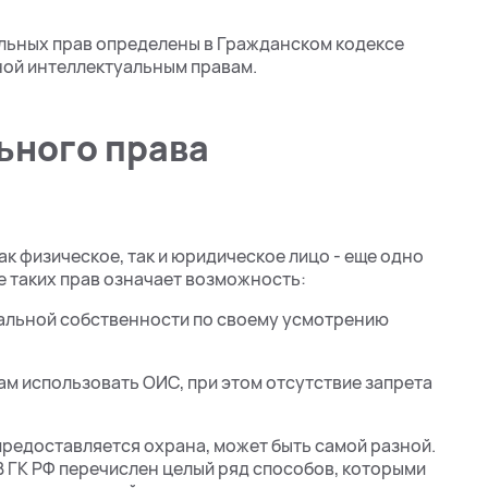
ельных прав определены в Гражданском кодексе
ной интеллектуальным правам.
ьного права
 физическое, так и юридическое лицо - еще одно
е таких прав означает возможность:
альной собственности по своему усмотрению
ам использовать ОИС, при этом отсутствие запрета
редоставляется охрана, может быть самой разной.
В ГК РФ перечислен целый ряд способов, которыми