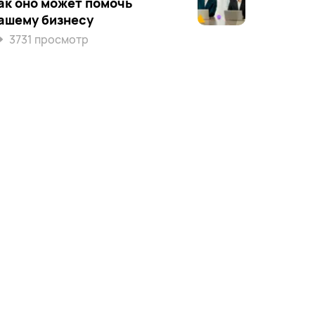
ак оно может помочь
ашему бизнесу
3731 просмотр