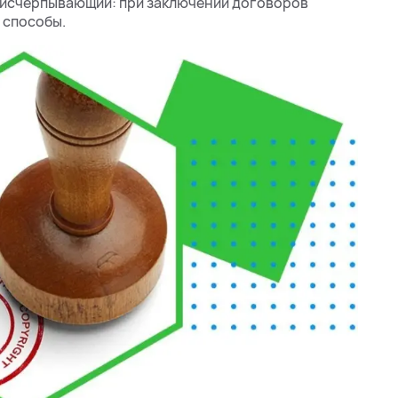
е исчерпывающий: при заключении договоров
 способы.