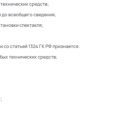
технических средств;
и до всеобщего сведения;
тановки спектакля;
со статьей 1324 ГК РФ признается:
бых технических средств;
;