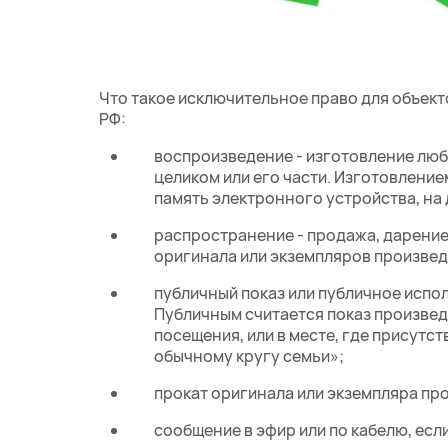
Что такое исключительное право для объекто
РФ:
воспроизведение - изготовление лю
целиком или его части. Изготовлением
память электронного устройства, на ди
распространение - продажа, дарение,
оригинала или экземпляров произвед
публичный показ или публичное испо
Публичным считается показ произвед
посещения, или в месте, где присутс
обычному кругу семьи»;
прокат оригинала или экземпляра пр
сообщение в эфир или по кабелю, ес