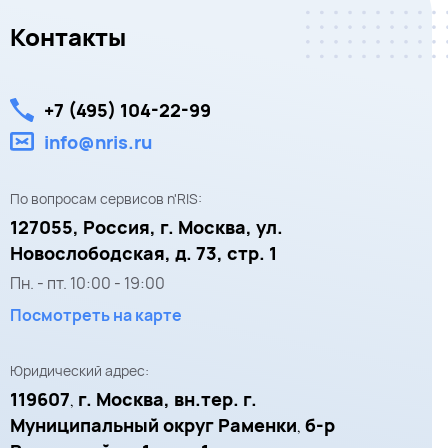
Контакты
+7 (495) 104-22-99
info@nris.ru
По вопросам сервисов n'RIS:
127055,
Россия, г. Москва,
ул.
Новослободская, д. 73, стр. 1
Пн. - пт.
10:00
-
19:00
Посмотреть на карте
Юридический адрес:
119607
г. Москва, вн.тер. г.
,
Муниципальный округ Раменки
б-р
,