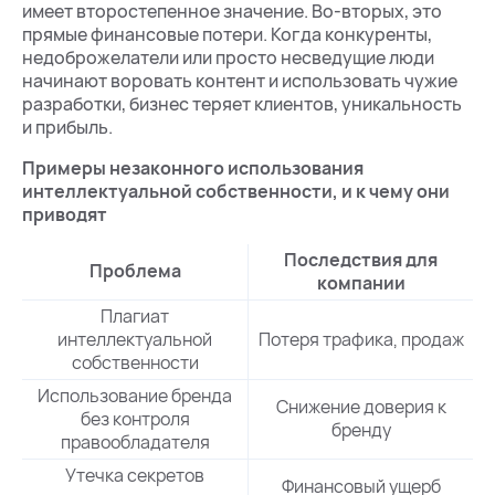
имеет второстепенное значение. Во-вторых, это
прямые финансовые потери. Когда конкуренты,
недоброжелатели или просто несведущие люди
начинают воровать контент и использовать чужие
разработки, бизнес теряет клиентов, уникальность
и прибыль.
Примеры незаконного использования
интеллектуальной собственности, и к чему они
приводят
Последствия для
Проблема
компании
Плагиат
интеллектуальной
Потеря трафика, продаж
собственности
Использование бренда
Снижение доверия к
без контроля
бренду
правообладателя
Утечка секретов
Финансовый ущерб