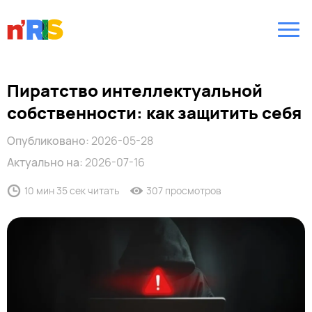
Пиратство интеллектуальной
собственности: как защитить себя
Опубликовано:
2026-05-28
Актуально на:
2026-07-16
10 мин 35 сек читать
307 просмотров