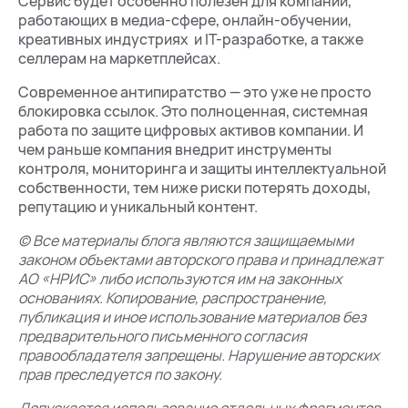
Сервис будет особенно полезен для компаний,
работающих в медиа-сфере, онлайн-обучении,
креативных индустриях и IT-разработке, а также
селлерам на маркетплейсах.
Современное антипиратство — это уже не просто
блокировка ссылок. Это полноценная, системная
работа по защите цифровых активов компании. И
чем раньше компания внедрит инструменты
контроля, мониторинга и защиты интеллектуальной
собственности, тем ниже риски потерять доходы,
репутацию и уникальный контент.
© Все материалы блога являются защищаемыми
законом объектами авторского права и принадлежат
АО «НРИС» либо используются им на законных
основаниях. Копирование, распространение,
публикация и иное использование материалов без
предварительного письменного согласия
правообладателя запрещены. Нарушение авторских
прав преследуется по закону.