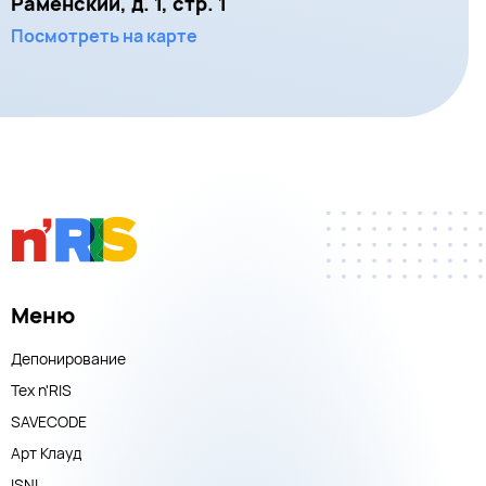
Раменский, д. 1, стр. 1
Посмотреть на карте
Меню
Депонирование
Тех n'RIS
SAVECODE
Арт Клауд
ISNI