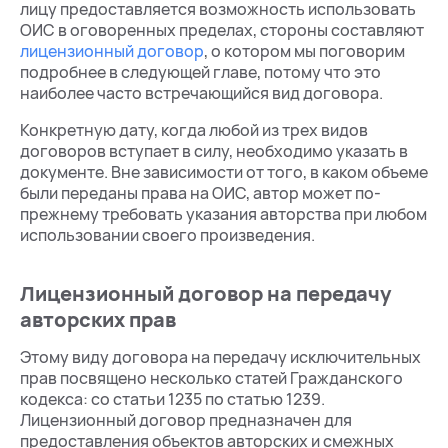
лицу предоставляется возможность использовать
ОИС в оговоренных пределах, стороны составляют
лицензионный договор
, о котором мы поговорим
подробнее в следующей главе, потому что это
наиболее часто встречающийся вид договора.
Конкретную дату, когда любой из трех видов
договоров вступает в силу, необходимо указать в
документе. Вне зависимости от того, в каком объеме
были переданы права на ОИС, автор может по-
прежнему требовать указания авторства при любом
использовании своего произведения.
Лицензионный договор на передачу
авторских прав
Этому виду договора на передачу исключительных
прав посвящено несколько статей Гражданского
кодекса: со статьи 1235 по статью 1239.
Лицензионный договор предназначен для
предоставления объектов авторских и смежных