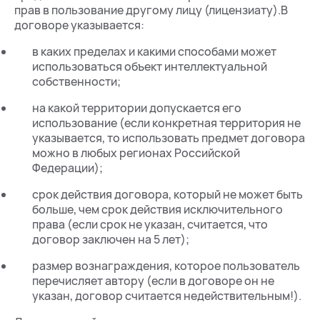
прав в пользование другому лицу (лицензиату).В
договоре указывается:
в каких пределах и какими способами может
использоваться объект интеллектуальной
собственности;
на какой территории допускается его
использование (если конкретная территория не
указывается, то использовать предмет договора
можно в любых регионах Российской
Федерации);
срок действия договора, который не может быть
больше, чем срок действия исключительного
права (если срок не указан, считается, что
договор заключен на 5 лет);
размер вознаграждения, которое пользователь
перечисляет автору (если в договоре он не
указан, договор считается недействительным!).