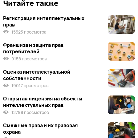
Читайте также
Регистрация интеллектуальных
прав
15523 просмотра
Франшиза и защита прав
потребителей
9158 просмотров
Оценка интеллектуальной
собственности
19017 просмотров
Открытая лицензия на объекты
интеллектуальных прав
12798 просмотров
Смежные права и их правовая
охрана