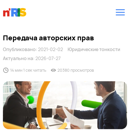
Передача авторских прав
Опубликовано:
2021-02-02
Юридические тонкости
Актуально на:
2026-07-27
14 мин 1 сек читать
20380 просмотров