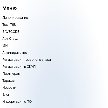
Меню
Депонирование
Тех n'RIS
SAVECODE
Арт Клауд
ISNI
Антипиратство
Регистрация товарного знака
Регистрация в ОКУП
Партнерам
Тарифы
Новости
Блог
Информация о ПО