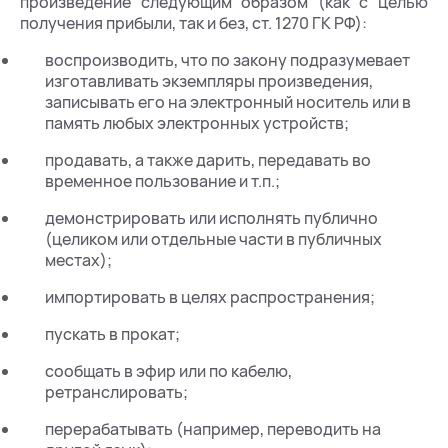
произведение следующим образом (как с целью
получения прибыли, так и без, ст. 1270 ГК РФ):
воспроизводить, что по закону подразумевает
изготавливать экземпляры произведения,
записывать его на электронный носитель или в
память любых электронных устройств;
продавать, а также дарить, передавать во
временное пользование и т.п.;
демонстрировать или исполнять публично
(целиком или отдельные части в публичных
местах);
импортировать в целях распространения;
пускать в прокат;
сообщать в эфир или по кабелю,
ретранслировать;
перерабатывать (например, переводить на