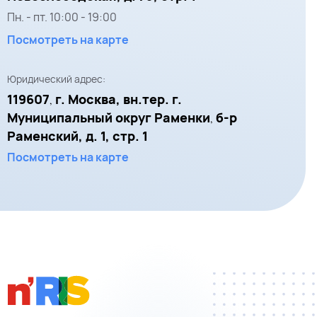
Пн. - пт.
10:00
-
19:00
Посмотреть на карте
Юридический адрес:
119607
г. Москва, вн.тер. г.
,
Муниципальный округ Раменки
б-р
,
Раменский, д. 1, стр. 1
Посмотреть на карте