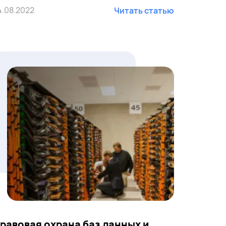
4.08.2022
Читать статью
равовая охрана баз данных и