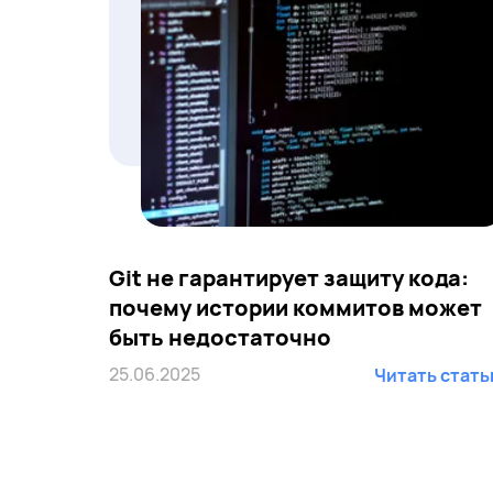
Git не гарантирует защиту кода:
почему истории коммитов может
быть недостаточно
25.06.2025
Читать стат