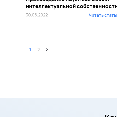
интеллектуальной собственност
30.06.2022
Читать стат
1
2