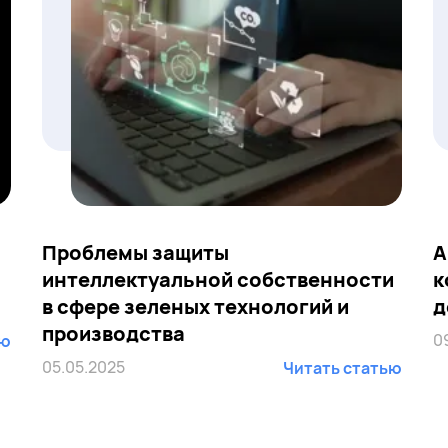
Проблемы защиты
А
интеллектуальной собственности
к
в сфере зеленых технологий и
д
производства
0
ью
05.05.2025
Читать статью