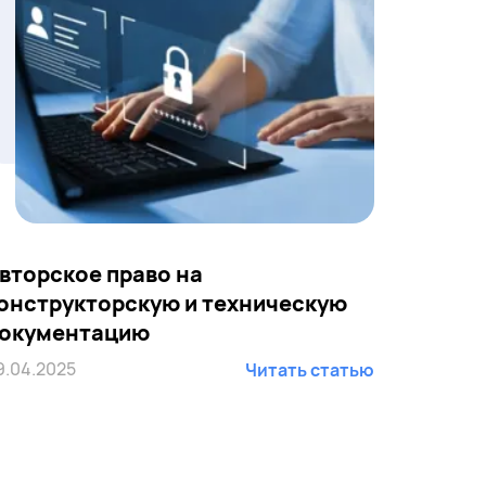
вторское право на
онструкторскую и техническую
окументацию
9.04.2025
Читать статью