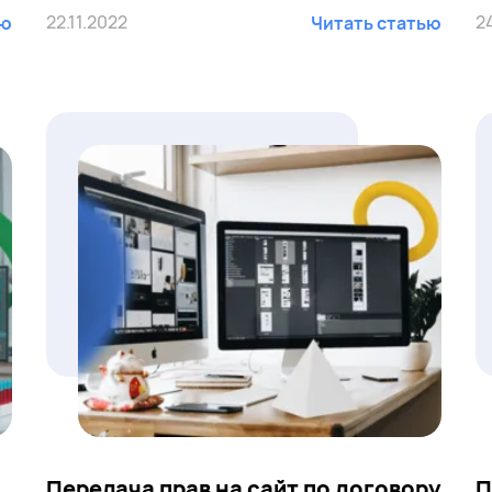
22.11.2022
2
ью
Читать статью
Передача прав на сайт по договору
П