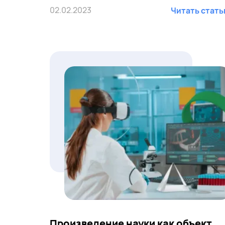
02.02.2023
Читать стат
Произведение науки как объект