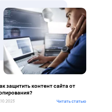
ак защитить контент сайта от
опирования?
.10.2023
Читать статью