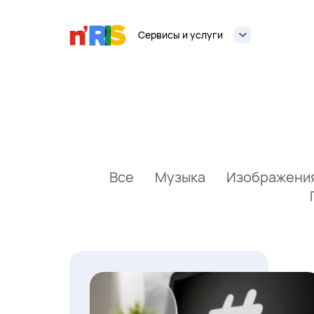
Сервисы и услуги
Все
Музыка
Изображени