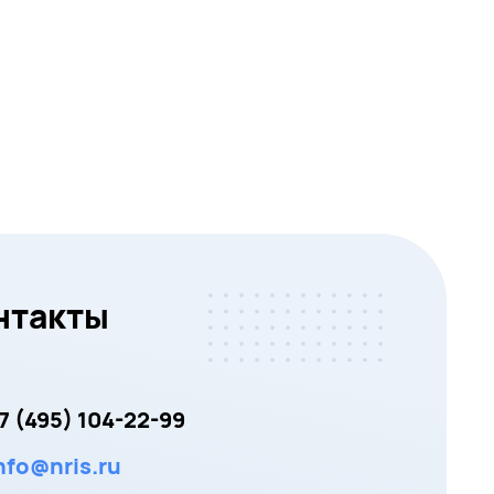
нтакты
7 (495) 104-22-99
nfo@nris.ru