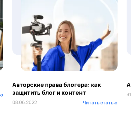
Авторские права блогера: как
А
защитить блог и контент
3
ью
08.06.2022
Читать статью