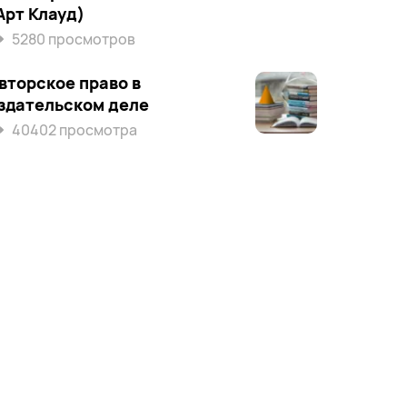
Арт Клауд)
5280 просмотров
вторское право в
здательском деле
40402 просмотра