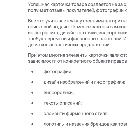
Успешная карточка товара создается не за о
получает отзывы покупателей, фотографии к
Все это учитывается внутренними алгоритма
поисковой выдаче. Не менее важен и сам ко
инфографика, дизайн карточки, видеоролики
требуют времени и финансовых вложений. И
десятков аналогичных предложений.
При этом многие элементы карточки являют
зависимости от конкретного объекта правов
фотографии;
дизайн изображений и инфографики;
видеоролики;
тексты описаний;
элементы фирменного стиля;
логотипы и названия брендов как тов