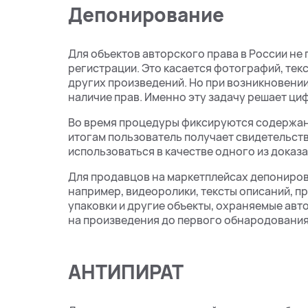
Депонирование
Для объектов авторского права в России н
регистрации. Это касается фотографий, тек
других произведений. Но при возникновени
наличие прав. Именно эту задачу решает ц
Во время процедуры фиксируются содержание
итогам пользователь получает свидетельст
использоваться в качестве одного из доказа
Для продавцов на маркетплейсах депониров
например, видеоролики, тексты описаний, п
упаковки и другие объекты, охраняемые ав
на произведения до первого обнародования
АНТИПИРАТ