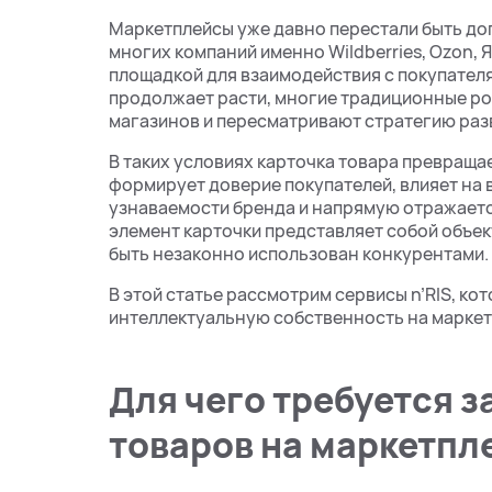
Маркетплейсы уже давно перестали быть до
многих компаний именно Wildberries, Ozon, 
площадкой для взаимодействия с покупател
продолжает расти, многие традиционные р
магазинов и пересматривают стратегию разв
В таких условиях карточка товара превраща
формирует доверие покупателей, влияет на 
узнаваемости бренда и напрямую отражаетс
элемент карточки представляет собой объе
быть незаконно использован конкурентами.
В этой статье рассмотрим сервисы n’RIS, к
интеллектуальную собственность на маркет
Для чего требуется 
товаров на маркетпл