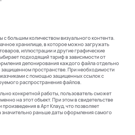
ы с большим количеством визуального контента.
ачное хранилище, в которое можно загружать
товаров, иллюстрации и другие графические
ыбирает подходящий тариф в зависимости от
ормления депонирования каждого файла отдельно
м защищенном пространстве. При необходимости
аказчиками с помощью защищенных ссылок с
руемого распространения файлов.
ельно конкретной работы, пользователь сможет
енно на этот объект. При этом в свидетельстве
 произведения в Арт Клауд, что позволяет
а значительно раньше даты оформления самого