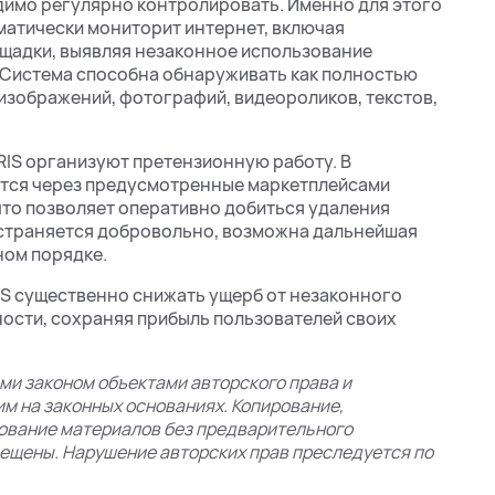
имо регулярно контролировать. Именно для этого
матически мониторит интернет, включая
ощадки, выявляя незаконное использование
 Система способна обнаруживать как полностью
 изображений, фотографий, видеороликов, текстов,
RIS организуют претензионную работу. В
тся через предусмотренные маркетплейсами
что позволяет оперативно добиться удаления
устраняется добровольно, возможна дальнейшая
ном порядке.
IS существенно снижать ущерб от незаконного
ости, сохраняя прибыль пользователей своих
и законом объектами авторского права и
м на законных основаниях. Копирование,
зование материалов без предварительного
ещены. Нарушение авторских прав преследуется по