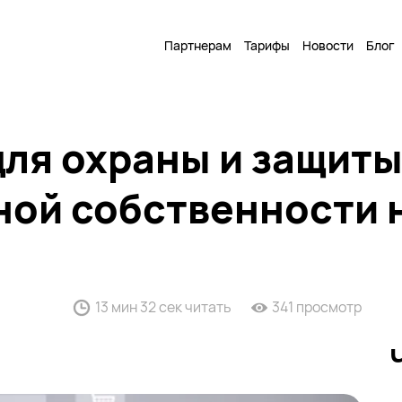
Партнерам
Тарифы
Новости
Блог
для охраны и защит
ной собственности 
13 мин 32 сек читать
341 просмотр