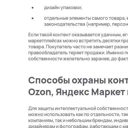
дизайн упаковки;
отдельные элементы самого товара, 
законодательства (например, персон
Если такой контент оказывается удачным, е
маркетплейсах можно встретить десятки пра
товара. Покупатель часто не замечает разн
правообладатель теряет продажи. Именно п
собственности желательно заранее, до фак
Способы охраны конте
Ozon, Яндекс Маркет 
Для защиты интеллектуальной собственности
можно использовать как по отдельности, та
компаниям, так и небольшим брендам, инди
дизайнерам и фотографам, работающим с м