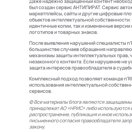
Даже надежно защищенный контент необход
был создан сервис АНТИПИРАТ. Сервис авто
маркетплейсы, сайты и другие цифровые пл
объектов интеллектуальной собственности.
идентичные копии, так и измененные версии
логотипов и товарных знаков.
После выявления нарушений специалисты n’
большинстве случаев обращения направляю
механизмы защиты интеллектуальных прав, 
незаконного контента. Если нарушение не 
защита интересов правообладателя в судеб
Комплексный подход позволяет команде n’R
использования интеллектуальной собственн
сервисов.
© Все материалы блога являются защищаемым
принадлежат АО «НРИС» либо используются и
распространение, публикация и иное исполь
письменного согласия правообладателя запр
закону.