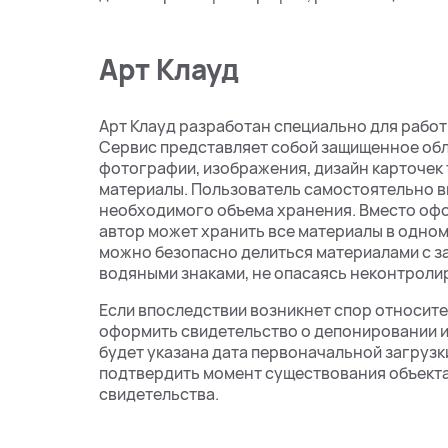
Арт Клауд
Арт Клауд разработан специально для работ
Сервис представляет собой защищенное обл
фотографии, изображения, дизайн карточек 
материалы. Пользователь самостоятельно в
необходимого объема хранения. Вместо оф
автор может хранить все материалы в одно
можно безопасно делиться материалами с з
водяными знаками, не опасаясь неконтроли
Если впоследствии возникнет спор относит
оформить свидетельство о депонировании им
будет указана дата первоначальной загрузки
подтвердить момент существования объект
свидетельства.