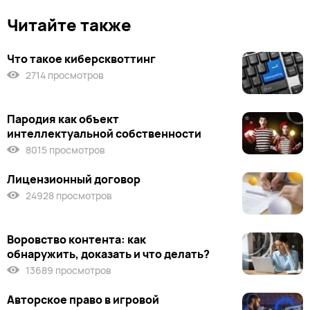
Читайте также
Что такое киберсквоттинг
2714 просмотров
Пародия как объект
интеллектуальной собственности
8015 просмотров
Лицензионный договор
24928 просмотров
Воровство контента: как
обнаружить, доказать и что делать?
13689 просмотров
Авторское право в игровой