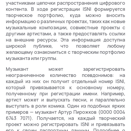
участниками цепочки распространения цифрового
контента. В ходе регистрации ISNI формируется
творческое портфолио, куда можно вносить
информацию о различных проектах, таких как новые
музыкальные композиции, совместные проекты с
другими артистами, а также предоставлять ссылки
на внешние ресурсы. Эта информация доступна
широкой публике, что позволяет любому
желающему ознакомиться с творческим портфолио
музыканта или группы.
Музыкант может зарегистрировать
неограниченное количество псевдонимов: на
каждый из них он получит отдельный номер ISNI,
который привязывается к основному номеру,
полученному при регистрации имени. Например,
артист может и выпускать песни, и параллельно
выступать в роли комика. Один из подобных ярких
примеров — музыкант Артур Пирожков (0000 0004
6743 7071). Получается, на каждый творческий
проект можно регистрировать ISNI и привязывать
его к своим паспортным данным. Подробнее о