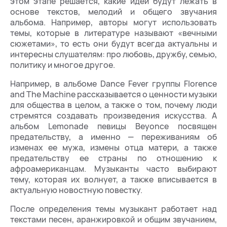
этом этапе решается, какие идеи будут лежать в
основе текстов, мелодий и общего звучания
альбома. Например, авторы могут использовать
темы, которые в литературе называют «вечными
сюжетами»‎, то есть они будут всегда актуальны и
интересны слушателям: про любовь, дружбу, семью,
политику и многое другое.
Например, в альбоме Dance Fever группы Florence
and The Machine рассказывается о ценности музыки
для общества в целом, а также о том, почему люди
стремятся создавать произведения искусства. А
альбом Lemonade певицы Beyonce посвящен
предательству, а именно — переживаниям об
изменах ее мужа, измены отца матери, а также
предательству ее страны по отношению к
афроамериканцам. Музыканты часто выбирают
тему, которая их волнует, а также вписывается в
актуальную новостную повестку.
После определения темы музыкант работает над
текстами песен, аранжировкой и общим звучанием,