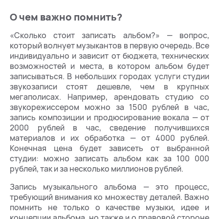
О чем важно помнить?
«Сколько стоит записать альбом?» — вопрос,
который волнует музыкантов в первую очередь. Все
индивидуально и зависит от бюджета, технических
возможностей и места, в котором альбом будет
записываться. В небольших городах услуги студии
звукозаписи стоят дешевле, чем в крупных
мегаполисах. Например, арендовать студию со
звукорежиссером можно за 1500 рублей в час,
запись композиции и продюсирование вокала — от
2000 рублей в час, сведение получившихся
материалов и их обработка — от 4000 рублей.
Конечная цена будет зависеть от выбранной
студии: можно записать альбом как за 100 000
рублей, так и за несколько миллионов рублей.
Запись музыкального альбома — это процесс,
требующий внимания ко множеству деталей. Важно
помнить не только о качестве музыки, идее и
концепции альбома, но также и о правовой стороне