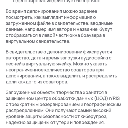
о депонировании действует бессрочно.
Во время депонирования можно заранее
посмотреть, как выглядит информация о
загруженном файле в свидетельстве: вводимые
данные, например имя автора и название, будут
отображаться в левой части окна браузера в
виртуальном свидетельстве.
В свидетельстве о депонировании фиксируется
авторство, дата и время загрузки аудиофайла с
песней в виртуальную ячейку. Можно указать
неограниченное количество соавторов при
депонировании, а также выделить и распределить
доли каждого из соавторов.
Загруженные объекты творчества хранятся в
защищенном центре обработки данных (ЦОД) n'RIS
с трехкратным резервированием и географическим
распределением. Они получают самый высокий
уровень защиты безопасности от киберугроз,
надежно защищены от утери и повреждения.