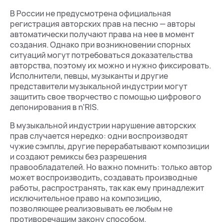
В России не предусмотрена официальная
регистрация авторских прав на песню — авторы
автоматически получают права на нее в момент
создания. Однако при возникновении спорных
ситуаций могут потребоваться доказательства
авторства, поэтому их можно и нужно фиксировать.
Исполнители, певцы, музыканты и другие
представители музыкальной индустрии могут
защитить свое творчество с помощью цифрового
депонирования в n’RIS.
В музыкальной индустрии нарушение авторских
прав случается нередко: одни воспроизводят
чужие сэмплы, другие перерабатывают композиции
и создают ремиксы без разрешения
правообладателей. Но важно помнить: только автор
может воспроизводить, создавать производные
работы, распространять, так как ему принадлежит
исключительное право на композицию,
позволяющее реализовывать ее любым не
противоречащим закону способом.