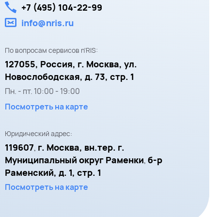
+7 (495) 104-22-99
info@nris.ru
По вопросам сервисов n'RIS:
127055,
Россия, г. Москва,
ул.
Новослободская, д. 73, стр. 1
Пн. - пт.
10:00
-
19:00
Посмотреть на карте
Юридический адрес:
119607
г. Москва, вн.тер. г.
,
Муниципальный округ Раменки
б-р
,
Раменский, д. 1, стр. 1
Посмотреть на карте