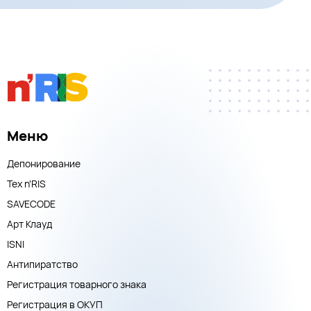
Меню
Депонирование
Тех n'RIS
SAVECODE
Арт Клауд
ISNI
Антипиратство
Регистрация товарного знака
Регистрация в ОКУП