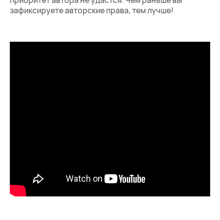
приоритет автора не удастся. Чем раньше вы
зафиксируете авторские права, тем лучше!