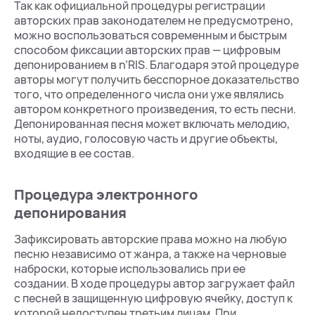
Так как официальной процедуры регистрации
авторских прав законодателем не предусмотрено,
можно воспользоваться современным и быстрым
способом фиксации авторских прав — цифровым
депонированием в n’RIS. Благодаря этой процедуре
авторы могут получить бесспорное доказательство
того, что определенного числа они уже являлись
автором конкретного произведения, то есть песни.
Депонированная песня может включать мелодию,
ноты, аудио, голосовую часть и другие объекты,
входящие в ее состав.
Процедура электронного
депонирования
Зафиксировать авторские права можно на любую
песню независимо от жанра, а также на черновые
наброски, которые использовались при ее
создании. В ходе процедуры автор загружает файл
с песней в защищенную цифровую ячейку, доступ к
которой недоступен третьим лицам. При