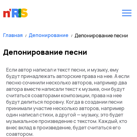
Главная
Депонирование
Депонирование песни
Депонирование песни
Если автор написал и текст песни, и музыку, ему
будут принадлежать авторские права на нее. А если
песню сочинили несколько авторов, например два
автора вместе написали текст к музыке, они будут
считаться соавторами композиции, права на нее
будут делиться поровну. Когда в создании песни
принимали участие несколько авторов, например
один написал стихи, а другой — музыку, это будет
музыкальное произведение с текстом. Каждый, кто
внес вклад в произведение, будет считаться его
соавтором.