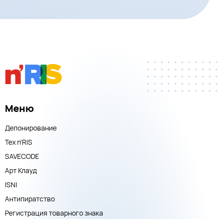
Меню
Депонирование
Тех n'RIS
SAVECODE
Арт Клауд
ISNI
Антипиратство
Регистрация товарного знака