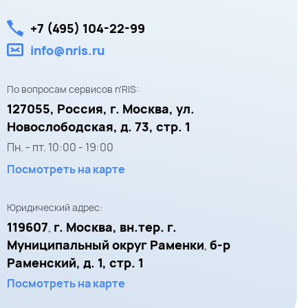
+7 (495) 104-22-99
info@nris.ru
По вопросам сервисов n'RIS:
127055,
Россия, г. Москва,
ул.
Новослободская, д. 73, стр. 1
Пн. - пт.
10:00
-
19:00
Посмотреть на карте
Юридический адрес:
119607
г. Москва, вн.тер. г.
,
Муниципальный округ Раменки
б-р
,
Раменский, д. 1, стр. 1
Посмотреть на карте