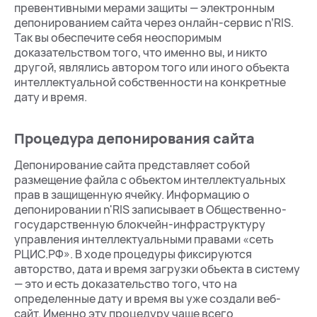
превентивными мерами защиты — электронным
депонированием сайта через онлайн-сервис n’RIS.
Так вы обеспечите себя неоспоримым
доказательством того, что именно вы, и никто
другой, являлись автором того или иного объекта
интеллектуальной собственности на конкретные
дату и время.
Процедура депонирования сайта
Депонирование сайта представляет собой
размещение файла с объектом интеллектуальных
прав в защищенную ячейку. Информацию о
депонировании n'RIS записывает в Общественно-
государственную блокчейн-инфраструктуру
управления интеллектуальными правами «сеть
РЦИС.РФ». В ходе процедуры фиксируются
авторство, дата и время загрузки объекта в систему
— это и есть доказательство того, что на
определенные дату и время вы уже создали веб-
сайт. Именно эту процедуру чаще всего