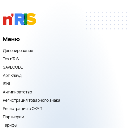
Меню
Депонирование
Тех n'RIS
SAVECODE
Арт Клауд
ISNI
Антипиратство
Регистрация товарного знака
Регистрация в ОКУП
Партнерам
Тарифы