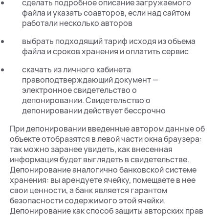
сделать подробное описание загружаемого
файла и указать соавторов, если над сайтом
работали несколько авторов
выбрать подходящий тариф исходя из объема
файла и сроков хранения и оплатить сервис
скачать из личного кабинета
правоподтверждающий документ —
электронное свидетельство о
депонировании. Свидетельство о
депонировании действует бессрочно
При депонировании введенные автором данные об
объекте отобразятся в левой части окна браузера:
так можно заранее увидеть, как внесенная
информация будет выглядеть в свидетельстве.
Депонирование аналогично банковской системе
хранения: вы арендуете ячейку, помещаете в нее
свои ценности, а банк является гарантом
безопасности содержимого этой ячейки.
Депонирование как способ защиты авторских прав