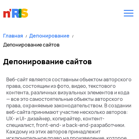
Главная
Депонирование
Депонирование сайтов
Депонирование сайтов
Веб-сайт является составным объектом авторского
права, состоящим из фото, видео, текстового
контента, различных визуальных элементов и кода
— все это самостоятельные объекты авторского
права, охраняемые законодательством. В создании
веб-сайта принимают участие несколько авторов:
UX- и UI- дизайнер, копирайтер, контент-
специалист, front-end- и back-end-разработчики.
Каждому из этих авторов принадлежит
исключительное право на произведение, которое