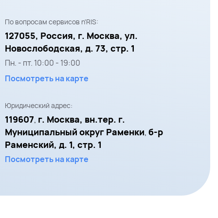
По вопросам сервисов n'RIS:
127055,
Россия, г. Москва,
ул.
Новослободская, д. 73, стр. 1
Пн. - пт.
10:00
-
19:00
Посмотреть на карте
Юридический адрес:
119607
г. Москва, вн.тер. г.
,
Муниципальный округ Раменки
б-р
,
Раменский, д. 1, стр. 1
Посмотреть на карте