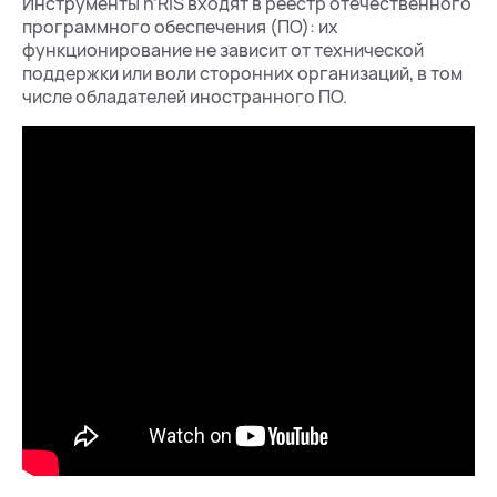
Инструменты n’RIS входят в реестр отечественного
программного обеспечения (ПО): их
функционирование не зависит от технической
поддержки или воли сторонних организаций, в том
числе обладателей иностранного ПО.