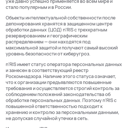
уже давно успешно применяется во всем мире и
стало популярным и в России.
Объекты интеллектуальной собственности после
депонирования хранятся в защищенном центре
обработки данных (ЦОД) n'RIS с трехкратным
резервированием и географическим
распределением — они находятся под
максимальной защитой и получают самый высокий
уровень безопасности от киберугроз.
n’RIS имеет статус оператора персональных данных
и занесен в соответствующий реестр
Роскомнадзора. Наличие этого статуса означает,
что к организации предъявляются повышенные
требования и осуществляется строгий контроль за
соблюдением положений законодательства об
обработке персональных данных. Поэтому n’RIS с
повышенной ответственностью подходит к
хранению и контролю за персональными данными,
не допуская случайной утечки в сеть.