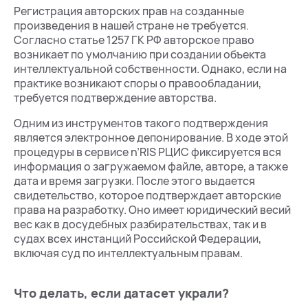
Регистрация авторских прав на созданные
произведения в нашей стране не требуется.
Согласно статье 1257 ГК РФ авторское право
возникает по умолчанию при создании объекта
интеллектуальной собственности. Однако, если на
практике возникают споры о правообладании,
требуется подтверждение авторства.
Одним из инструментов такого подтверждения
является электронное депонирование. В ходе этой
процедуры в сервисе n’RIS РЦИС фиксируется вся
информация о загружаемом файле, авторе, а также
дата и время загрузки. После этого выдается
свидетельство, которое подтверждает авторские
права на разработку. Оно имеет юридический весий
вес как в досудебных разбирательствах, так и в
судах всех инстанций Российской Федерации,
включая суд по интеллектуальным правам.
Что делать, если датасет украли?