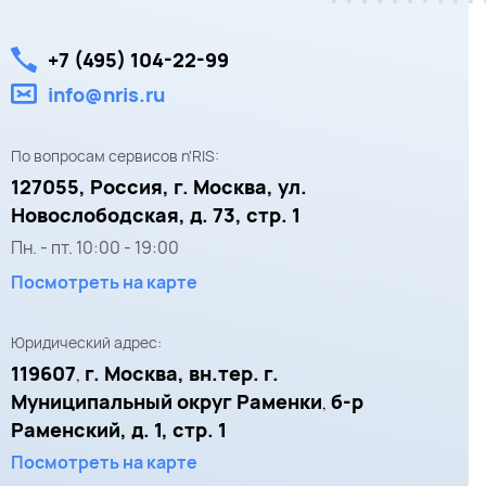
+7 (495) 104-22-99
info@nris.ru
По вопросам сервисов n'RIS:
127055,
Россия, г. Москва,
ул.
Новослободская, д. 73, стр. 1
Пн. - пт.
10:00
-
19:00
Посмотреть на карте
Юридический адрес:
119607
г. Москва, вн.тер. г.
,
Муниципальный округ Раменки
б-р
,
Раменский, д. 1, стр. 1
Посмотреть на карте