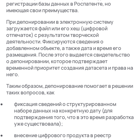
регистрации базы данных в Роспатенте, но
имеющая свои преимущества.
При депонировании в электронную систему
загружается файл или его хеш (цифровой
отпечаток) с результатом творческой
деятельности. Фиксируются сведения о
добавленном объекте, а также дата и время его
размещения. После этого выдается свидетельство
о депонировании, которое подтверждает
временной приоритет создания датасета и права на
него.
Таким образом, депонирование помогает в решении
таких вопросов, как
фиксация сведений о структурированном
наборе данных на конкретную дату (для
подтверждения того, что в это время разработка
уже существовала);
внесение цифрового продукта в реестр