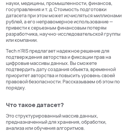
науки, медицины, промышленности, финансов,
госуправления и т. д. Стоимость подготовки
датасета при этом может исчисляться миллионами
рублей, а его неправомерное использование —
привести к серьезным финансовым потерям
разработчика, научно-исследовательской группы
или компании.
Tech n'RIS предлагает надежное решение для
подтверждения авторства и фиксации прав на
цифровые массивы данных. Вы сможете
подтвердить дату создания объекта, временной
приоритет авторства и повысить уровень своей
правовой безопасности. Рассказываем об этом по
порядку.
Что такое датасет?
Это структурированный массив данных,
предназначенный для хранения, обработки,
анализа или обучения алгоритмов.