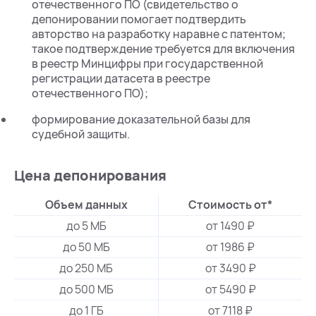
отечественного ПО (свидетельство о
депонировании помогает подтвердить
авторство на разработку наравне с патентом;
такое подтверждение требуется для включения
в реестр Минцифры при государственной
регистрации датасета в реестре
отечественного ПО);
формирование доказательной базы для
судебной защиты.
Цена депонирования
Объем данных
Стоимость от*
до 5 МБ
от 1490 ₽
до 50 МБ
от 1986 ₽
до 250 МБ
от 3490 ₽
до 500 МБ
от 5490 ₽
до 1 ГБ
от 7118 ₽