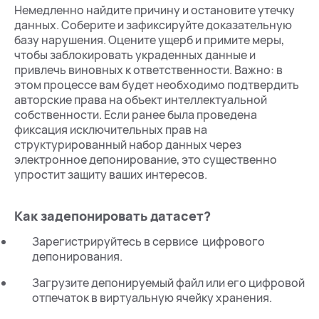
Немедленно найдите причину и остановите утечку
данных. Соберите и зафиксируйте доказательную
базу нарушения. Оцените ущерб и примите меры,
чтобы заблокировать украденных данные и
привлечь виновных к ответственности. Важно: в
этом процессе вам будет необходимо подтвердить
авторские права на объект интеллектуальной
собственности. Если ранее была проведена
фиксация исключительных прав на
структурированный набор данных через
электронное депонирование, это существенно
упростит защиту ваших интересов.
Как задепонировать датасет?
Зарегистрируйтесь в сервисе цифрового
депонирования.
Загрузите депонируемый файл или его цифровой
отпечаток в виртуальную ячейку хранения.