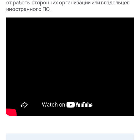
от работы сторонних организаций или владельцев
иностранного ПО.