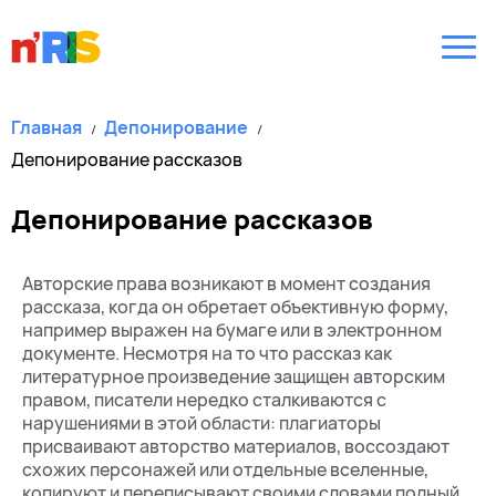
Главная
Депонирование
Депонирование рассказов
Депонирование рассказов
Авторские права возникают в момент создания
рассказа, когда он обретает объективную форму,
например выражен на бумаге или в электронном
документе. Несмотря на то что рассказ как
литературное произведение защищен авторским
правом, писатели нередко сталкиваются с
нарушениями в этой области: плагиаторы
присваивают авторство материалов, воссоздают
схожих персонажей или отдельные вселенные,
копируют и переписывают своими словами полный