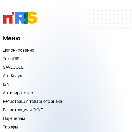
Меню
Депонирование
Тех n'RIS
SAVECODE
Арт Клауд
ISNI
Антипиратство
Регистрация товарного знака
Регистрация в ОКУП
Партнерам
Тарифы