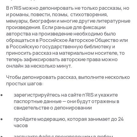
В n’RIS можно депонировать не только рассказы, но
и романы, повести, поэмы, стихотворения,
мемуары, биографии и многие другие литературные
произведения. Если раньше для фиксации
авторства на произведение необходимо было
обращаться в Российское Авторское Общество или
в Российскую государственную библиотеку и
приносить рассказ на материальном носителе, то
теперь зафиксировать авторские права можно
онлайн за несколько минут.
Чтобы депонировать рассказ, выполните несколько
простых шагов:
зарегистрируйтесь на сайте n’RIS и укажите
паспортные данные — они будут отражены в
свидетельстве о депонировании
пройдите модерацию, которая занимает до 24
часов
загрузите файл с произведением в любом