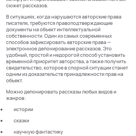
сюжет рассказов.
В ситуациях, когда нарушаются авторские права
писателя, требуются правоподтверждающие
документы на объект интеллектуальной
собственности. Один из самых современных
способов зафиксировать авторские права —
электронное депонирование рассказов. Это
удобный, простой и недорогой способ установить
временной приоритет авторства, а также получить
свидетельство, которое в спорной ситуации станет
одним из доказательств принадлежности прав на
объект.
Можно депонировать рассказы любых видов и
жанров:
истории
сказки
научную фантастику