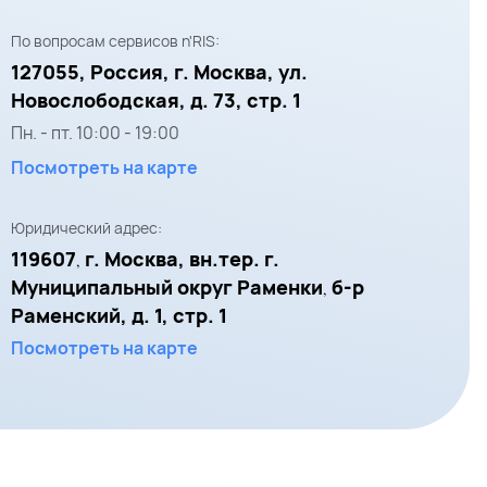
По вопросам сервисов n'RIS:
127055,
Россия, г. Москва,
ул.
Новослободская, д. 73, стр. 1
Пн. - пт.
10:00
-
19:00
Посмотреть на карте
Юридический адрес:
119607
г. Москва, вн.тер. г.
,
Муниципальный округ Раменки
б-р
,
Раменский, д. 1, стр. 1
Посмотреть на карте