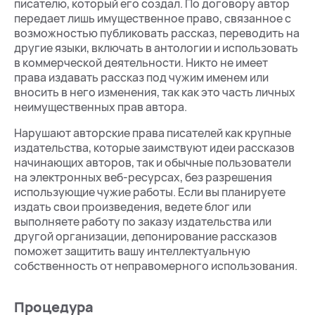
писателю, который его создал. По договору автор
передает лишь имущественное право, связанное с
возможностью публиковать рассказ, переводить на
другие языки, включать в антологии и использовать
в коммерческой деятельности. Никто не имеет
права издавать рассказ под чужим именем или
вносить в него изменения, так как это часть личных
неимущественных прав автора.
Нарушают авторские права писателей как крупные
издательства, которые заимствуют идеи рассказов
начинающих авторов, так и обычные пользователи
на электронных веб-ресурсах, без разрешения
использующие чужие работы. Если вы планируете
издать свои произведения, ведете блог или
выполняете работу по заказу издательства или
другой организации, депонирование рассказов
поможет защитить вашу интеллектуальную
собственность от неправомерного использования.
Процедура